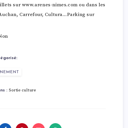
illets sur www.arenes-nimes.com ou dans les
, Auchan, Carrefour, Cultura…Parking sur
 Non
égorisé:
ENEMENT
Sortie culture
ns :