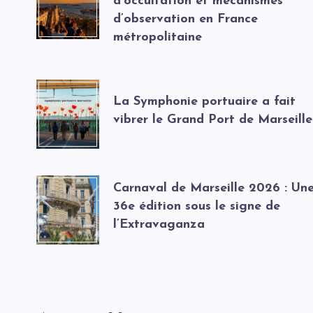
d’occultation et mécanismes
d’observation en France
métropolitaine
La Symphonie portuaire a fait
vibrer le Grand Port de Marseille
Carnaval de Marseille 2026 : Un
36e édition sous le signe de
l’Extravaganza