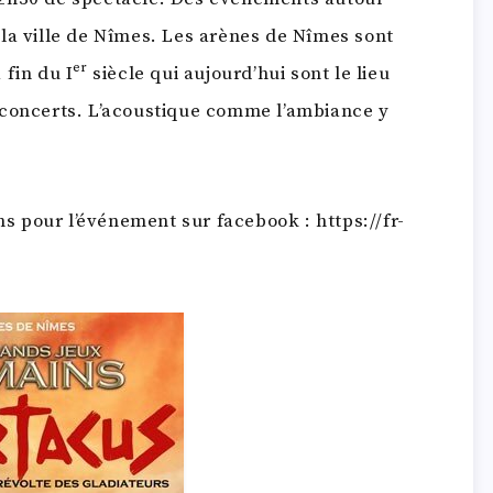
la ville de Nîmes. Les arènes de Nîmes sont
in du Iᵉʳ siècle qui aujourd’hui sont le lieu
 concerts. L’acoustique comme l’ambiance y
ns pour l’événement sur facebook : https://fr-