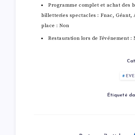
Programme complet et achat des b
billetteries spectacles : Fnac, Géant
place : Non
Restauration lors de l’événement :
Cat
EV
Étiqueté da