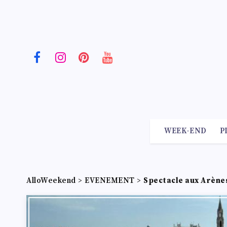
WEEK-END
P
AlloWeekend
>
EVENEMENT
>
Spectacle aux Arène