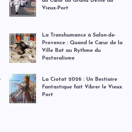
au Cœur du Grand Défilé du
Vieux-Port
La Transhumance à Salon-de-
Provence : Quand le Cœur de la
Ville Bat au Rythme du
Pastoralisme
e
La Ciotat 2026 : Un Bestiaire
Fantastique fait Vibrer le Vieux
Port