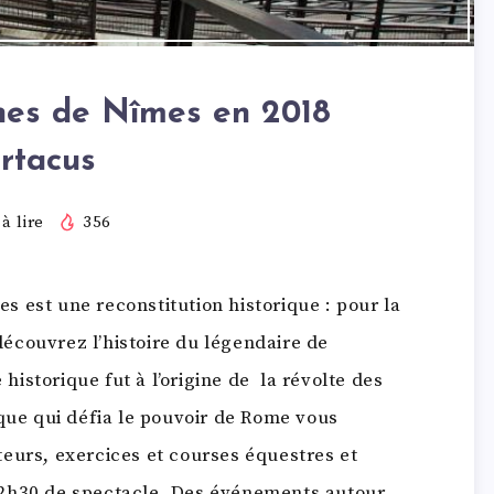
nes de Nîmes en 2018
rtacus
à lire
356
 est une reconstitution historique : pour la
écouvrez l’histoire du légendaire de
istorique fut à l’origine de la révolte des
ique qui défia le pouvoir de Rome vous
eurs, exercices et courses équestres et
 2h30 de spectacle. Des événements autour