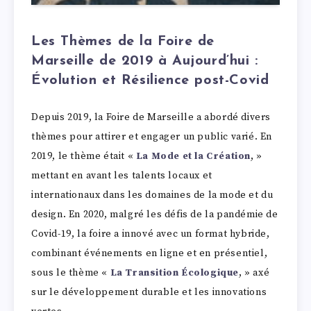
Les Thèmes de la Foire de
Marseille de 2019 à Aujourd’hui :
Évolution et Résilience post-Covid
Depuis 2019, la Foire de Marseille a abordé divers
thèmes pour attirer et engager un public varié. En
2019, le thème était «
La Mode et la Création
, »
mettant en avant les talents locaux et
internationaux dans les domaines de la mode et du
design. En 2020, malgré les défis de la pandémie de
Covid-19, la foire a innové avec un format hybride,
combinant événements en ligne et en présentiel,
sous le thème «
La Transition Écologique
, » axé
sur le développement durable et les innovations