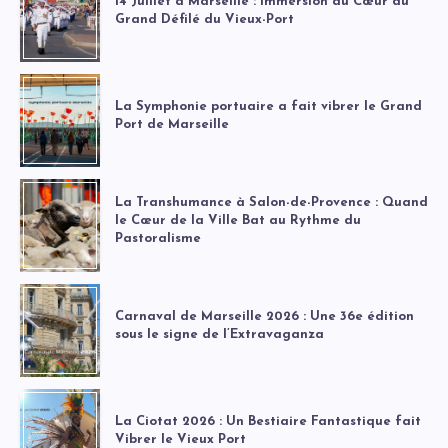
14 Juillet à Marseille : Immersion au Cœur du
Grand Défilé du Vieux-Port
La Symphonie portuaire a fait vibrer le Grand
Port de Marseille
La Transhumance à Salon-de-Provence : Quand
le Cœur de la Ville Bat au Rythme du
Pastoralisme
Carnaval de Marseille 2026 : Une 36e édition
sous le signe de l’Extravaganza
La Ciotat 2026 : Un Bestiaire Fantastique fait
Vibrer le Vieux Port