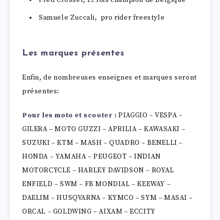
Samuele Zuccali, pro rider freestyle
Les marques présentes
Enfin, de nombreuses enseignes et marques seront
présentes:
Pour les moto et scooter :
PIAGGIO – VESPA –
GILERA – MOTO GUZZI – APRILIA – KAWASAKI –
SUZUKI – KTM – MASH – QUADRO – BENELLI –
HONDA – YAMAHA – PEUGEOT – INDIAN
MOTORCYCLE – HARLEY DAVIDSON – ROYAL
ENFIELD – SWM – FB MONDIAL – KEEWAY –
DAELIM – HUSQVARNA – KYMCO – SYM – MASAI –
ORCAL – GOLDWING – AIXAM – ECCITY