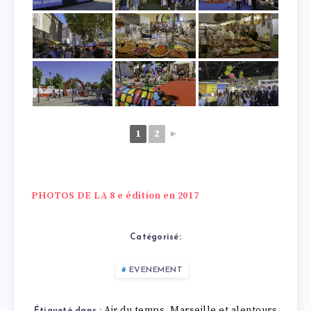
1
2
►
PHOTOS DE LA 8 e édition en 2017
Catégorisé:
EVENEMENT
Air du temps
Marseille et alentours
,
Étiqueté dans :