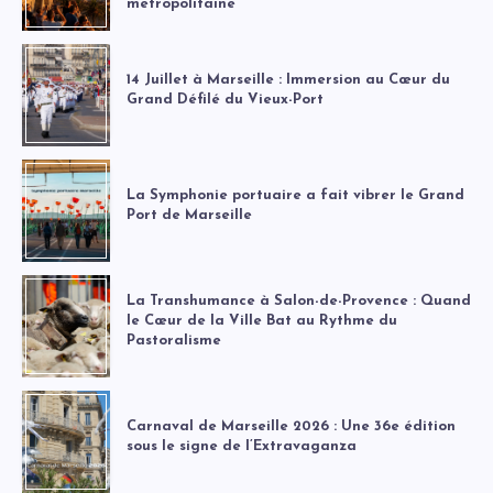
métropolitaine
14 Juillet à Marseille : Immersion au Cœur du
Grand Défilé du Vieux-Port
La Symphonie portuaire a fait vibrer le Grand
Port de Marseille
La Transhumance à Salon-de-Provence : Quand
le Cœur de la Ville Bat au Rythme du
Pastoralisme
Carnaval de Marseille 2026 : Une 36e édition
sous le signe de l’Extravaganza