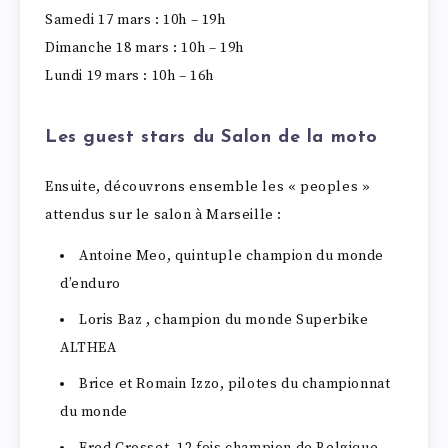
Samedi 17 mars : 10h – 19h
Dimanche 18 mars : 10h – 19h
Lundi 19 mars : 10h – 16h
Les guest stars du Salon de la moto
Ensuite, découvrons ensemble les « peoples »
attendus sur le salon à Marseille :
Antoine Meo, quintuple champion du monde
d’enduro
Loris Baz , champion du monde Superbike
ALTHEA
Brice et Romain Izzo, pilotes du championnat
du monde
Fred Crosset, 12 fois champion de Belgique