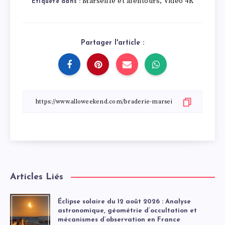
Marseille et alentours
Vidéo 4K
,
Étiqueté dans :
Partager l'article :
Articles Liés
Éclipse solaire du 12 août 2026 : Analyse
astronomique, géométrie d’occultation et
mécanismes d’observation en France