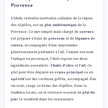
Provence
L’Aïoli
, véritable institution culinaire de la région
des Alpilles, est un
plat emblématique
de la
Provence. Ce met simple mais chargé de
saveurs
est préparé à base de
poissons
et de
légumes de
saison
, accompagnés d’une mayonnaise
généreusement parfumée à l’ail. Comme son nom
l’indique en provençal, l’aïoli repose sur deux
ingrédients essentiels :
l’huile d’olive
et
l’ail
. Ce
plat peut être dégusté en
repas principal
ou en
apéritif
sur des croûtons grillés, accompagné d’un
vin rosé, rouge ou blanc des Alpilles. Dans la
tradition locale, on le retrouve souvent en
plat du
jour
le vendredi dans les restaurants.