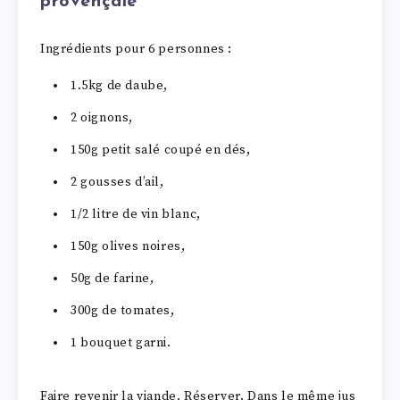
provençale
Ingrédients pour 6 personnes :
1.5kg de daube,
2 oignons,
150g petit salé coupé en dés,
2 gousses d’ail,
1/2 litre de vin blanc,
150g olives noires,
50g de farine,
300g de tomates,
1 bouquet garni.
Faire revenir la viande. Réserver. Dans le même jus