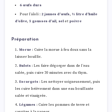
6 œufs durs
Pour l’aïoli :
2 jaunes d’œufs
,
½ litre d’huile
d’olive
,
5 gousses d’ail
,
sel
et
poivre
Préparation
Morue
: Cuire la morue à feu doux sans la
laisser bouillir.
Bulots
: Les faire dégorger dans de l’eau
salée, puis cuire 20 minutes avec du thym.
Escargots
: Les nettoyer soigneusement, puis
les cuire brièvement dans une eau bouillante
salée et vinaigrée.
Légumes
: Cuire les pommes de terre et
carottes à la vapeur.