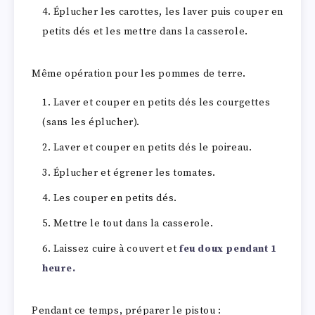
Éplucher les carottes, les laver puis couper en
petits dés et les mettre dans la casserole.
Même opération pour les pommes de terre.
Laver et couper en petits dés les courgettes
(sans les éplucher).
Laver et couper en petits dés le poireau.
Éplucher et égrener les tomates.
Les couper en petits dés.
Mettre le tout dans la casserole.
Laissez cuire à couvert et
feu doux pendant 1
heure.
Pendant ce temps, préparer le pistou :