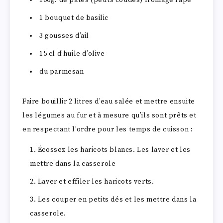
100g. de pâtes (petits coudes) fromage rapé
1 bouquet de basilic
3 gousses d’ail
15 cl d’huile d’olive
du parmesan
Faire bouillir 2 litres d’eau salée et mettre ensuite
les légumes au fur et à mesure qu’ils sont prêts et
en respectant l’ordre pour les temps de cuisson :
Écossez les haricots blancs. Les laver et les
mettre dans la casserole
Laver et effiler les haricots verts.
Les couper en petits dés et les mettre dans la
casserole.