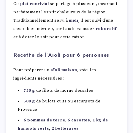
Ce
plat convivial
se partage à plusieurs, incarnant
parfaitement l’esprit chaleureux de la région.
Traditionnellement servi à
midi
, il est suivi d’une
sieste bien méritée, car l’aïoli est assez
roboratif
et à éviter le soir pour cette raison.
Recette de l’Aïoli pour 6 personnes
Pour préparer un
aïoli maison
, voici les
ingrédients nécessaires :
750 g
de filets de morue dessalée
500 g
de bulots cuits ou escargots de
Provence
6 pommes de terre
,
6 carottes
,
1 kg de
haricots verts
,
2 betteraves