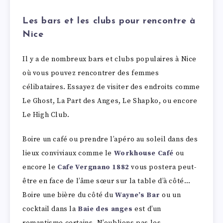
Les bars et les clubs pour rencontre à
Nice
Il y a de nombreux bars et clubs populaires à Nice
où vous pouvez rencontrer des femmes
célibataires. Essayez de visiter des endroits comme
Le Ghost, La Part des Anges, Le Shapko, ou encore
Le High Club.
Boire un café ou prendre l’apéro au soleil dans des
lieux conviviaux comme le
Workhouse Café
ou
encore le
Cafe Vergnano 1882
vous postera peut-
être en face de l’âme sœur sur la table d’à côté…
Boire une bière du côté du
Wayne’s Bar
ou un
cocktail dans la
Baie des anges
est d’un
romantisme certains. N’oublions pas les