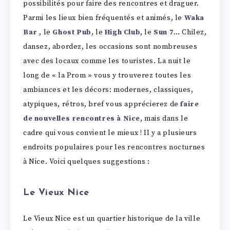
possibilités pour faire des rencontres et draguer.
Parmi les lieux bien fréquentés et animés, le
Waka
Bar
, le
Ghost Pub
, le
High Club
, le
Sun 7
… Chilez,
dansez, abordez, les occasions sont nombreuses
avec des locaux comme les touristes. La nuit le
long de « la Prom » vous y trouverez toutes les
ambiances et les décors: modernes, classiques,
atypiques, rétros, bref vous apprécierez de
faire
de nouvelles rencontres à Nice
, mais dans le
cadre qui vous convient le mieux ! Il y a plusieurs
endroits populaires pour les rencontres nocturnes
à Nice. Voici quelques suggestions :
Le Vieux Nice
Le Vieux Nice est un quartier historique de la ville