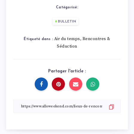
Catégorisé:
BULLETIN
Air du temps
Rencontres &
,
Étiqueté dans :
Séduction
Partager l'article :