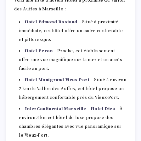
Voici une liste d’hôtels situés à proximité du Vallon
des Auffes à Marseille :
Hotel Edmond Rostand
– Situé à proximité
immédiate, cet hôtel offre un cadre confortable
et pittoresque.
Hotel Peron
– Proche, cet établissement
offre une vue magnifique sur la mer et un accès
facile au port.
Hotel Montgrand Vieux Port
– Situé à environ
2 km du Vallon des Auffes, cet hôtel propose un
hébergement confortable près du Vieux-Port.
InterContinental Marseille – Hotel Dieu
– À
environ 3 km cet hôtel de luxe propose des
chambres élégantes avec vue panoramique sur
le Vieux-Port.