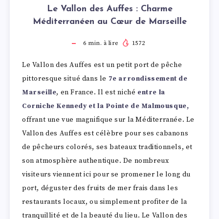
Le Vallon des Auffes : Charme
Méditerranéen au Cœur de Marseille
6
min. à lire
1572
Le Vallon des Auffes est un petit port de pêche
pittoresque situé dans le
7e arrondissement de
Marseille
, en France. Il est niché
entre la
Corniche Kennedy et la Pointe de Malmousque,
offrant une vue magnifique sur la Méditerranée. Le
Vallon des Auffes est célèbre pour ses cabanons
de pêcheurs colorés, ses bateaux traditionnels, et
son atmosphère authentique. De nombreux
visiteurs viennent ici pour se promener le long du
port, déguster des fruits de mer frais dans les
restaurants locaux, ou simplement profiter de la
tranquillité et de la beauté du lieu. Le Vallon des