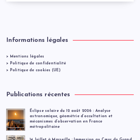
Informations légales
>
Mentions légales
>
Politique de confidentialité
>
Politique de cookies (UE)
Publications récentes
Éclipse solaire du 12 août 2026 : Analyse
astronomique, géométrie d’occultation et
mécanismes d’observation en France
métropolitaine
14 Juillet à Marseille : Immersion au Cœur du Grand