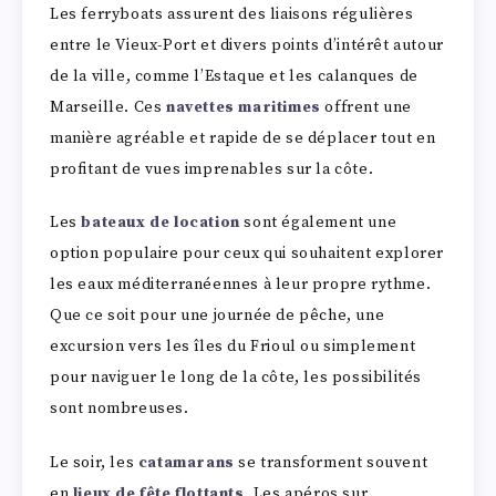
Les ferryboats assurent des liaisons régulières
entre le Vieux-Port et divers points d’intérêt autour
de la ville, comme l’Estaque et les calanques de
Marseille. Ces
navettes maritimes
offrent une
manière agréable et rapide de se déplacer tout en
profitant de vues imprenables sur la côte.
Les
bateaux de location
sont également une
option populaire pour ceux qui souhaitent explorer
les eaux méditerranéennes à leur propre rythme.
Que ce soit pour une journée de pêche, une
excursion vers les îles du Frioul ou simplement
pour naviguer le long de la côte, les possibilités
sont nombreuses.
Le soir, les
catamarans
se transforment souvent
en
lieux de fête flottants
. Les apéros sur