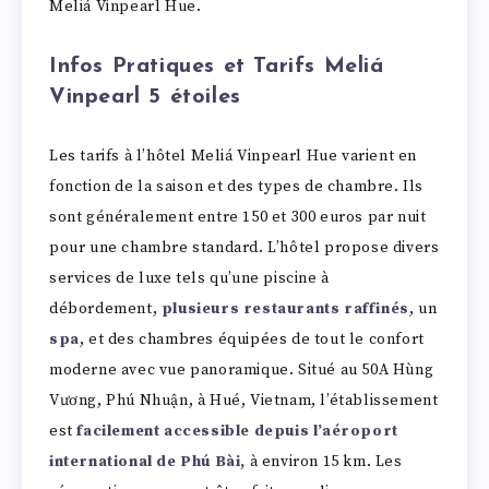
Meliá Vinpearl Hue.
Infos Pratiques et Tarifs Meliá
Vinpearl 5 étoiles
Les tarifs à l’hôtel Meliá Vinpearl Hue varient en
fonction de la saison et des types de chambre. Ils
sont généralement entre 150 et 300 euros par nuit
pour une chambre standard. L’hôtel propose divers
services de luxe tels qu’une piscine à
débordement,
plusieurs restaurants raffinés
, un
spa
, et des chambres équipées de tout le confort
moderne avec vue panoramique. Situé au 50A Hùng
Vương, Phú Nhuận, à Hué, Vietnam, l’établissement
est
facilement accessible depuis l’aéroport
international de Phú Bài,
à environ 15 km. Les