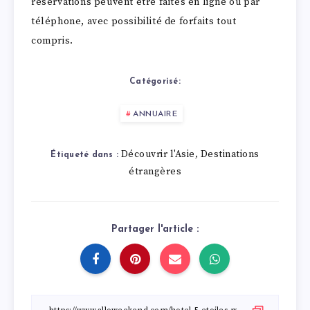
réservations peuvent être faites en ligne ou par
téléphone, avec possibilité de forfaits tout
compris.
Catégorisé:
ANNUAIRE
Découvrir l'Asie
Destinations
,
Étiqueté dans :
étrangères
Partager l'article :