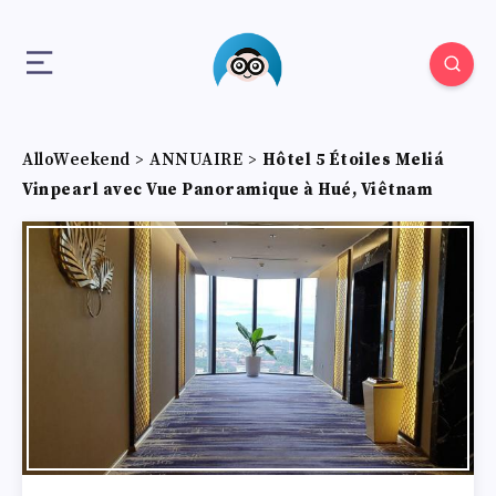
AlloWeekend
>
ANNUAIRE
>
Hôtel 5 Étoiles Meliá
Vinpearl avec Vue Panoramique à Hué, Viêtnam