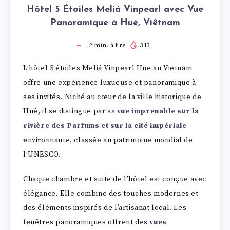
Hôtel 5 Étoiles Meliá Vinpearl avec Vue
Panoramique à Hué, Viêtnam
2
min. à lire
313
L’hôtel 5 étoiles Meliá Vinpearl Hue au Vietnam
offre une expérience luxueuse et panoramique à
ses invités. Niché au cœur de la ville historique de
Hué, il se distingue par sa
vue imprenable sur la
rivière des Parfums et sur la cité impériale
environnante, classée au patrimoine mondial de
l’UNESCO.
Chaque chambre et suite de l’hôtel est conçue avec
élégance. Elle combine des touches modernes et
des éléments inspirés de l’artisanat local. Les
fenêtres panoramiques offrent des
vues