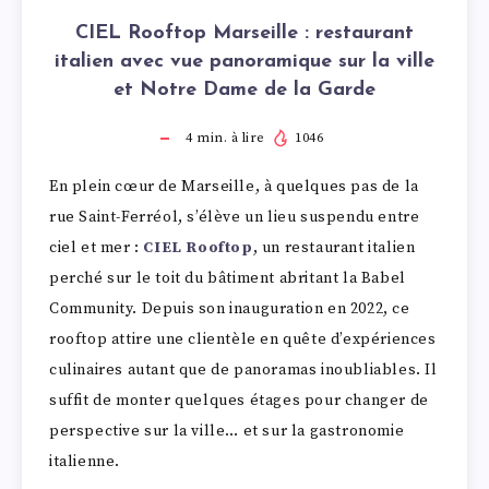
CIEL Rooftop Marseille : restaurant
italien avec vue panoramique sur la ville
et Notre Dame de la Garde
4
min. à lire
1046
En plein cœur de Marseille, à quelques pas de la
rue Saint-Ferréol, s’élève un lieu suspendu entre
ciel et mer :
CIEL Rooftop
, un restaurant italien
perché sur le toit du bâtiment abritant la Babel
Community. Depuis son inauguration en 2022, ce
rooftop attire une clientèle en quête d’expériences
culinaires autant que de panoramas inoubliables. Il
suffit de monter quelques étages pour changer de
perspective sur la ville… et sur la gastronomie
italienne.