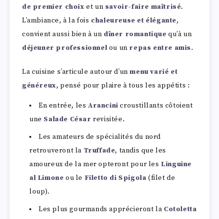
de premier choix
et un
savoir-faire maîtrisé
.
L’ambiance, à la fois
chaleureuse et élégante
,
convient aussi bien à un
dîner romantique
qu’à un
déjeuner professionnel
ou un
repas entre amis
.
La cuisine s’articule autour d’un
menu varié et
généreux
, pensé pour plaire à tous les appétits :
En entrée, les
Arancini
croustillants côtoient
une
Salade César
revisitée.
Les amateurs de spécialités du nord
retrouveront la
Truffade
, tandis que les
amoureux de la mer opteront pour les
Linguine
al Limone
ou le
Filetto di Spigola
(filet de
loup).
Les plus gourmands apprécieront la
Cotoletta