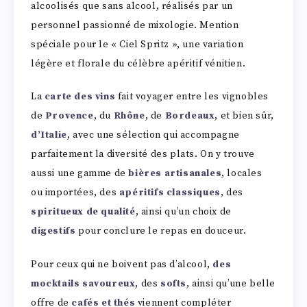
alcoolisés que sans alcool, réalisés par un
personnel passionné de mixologie. Mention
spéciale pour le « Ciel Spritz », une variation
légère et florale du célèbre apéritif vénitien.
La
carte des vins
fait voyager entre les vignobles
de
Provence
, du
Rhône
, de
Bordeaux
, et bien sûr,
d’Italie
, avec une sélection qui accompagne
parfaitement la diversité des plats. On y trouve
aussi une gamme de
bières artisanales
, locales
ou importées, des
apéritifs classiques
, des
spiritueux de qualité
, ainsi qu’un choix de
digestifs
pour conclure le repas en douceur.
Pour ceux qui ne boivent pas d’alcool,
des
mocktails savoureux
, des
softs
, ainsi qu’une belle
offre de
cafés et thés
viennent compléter