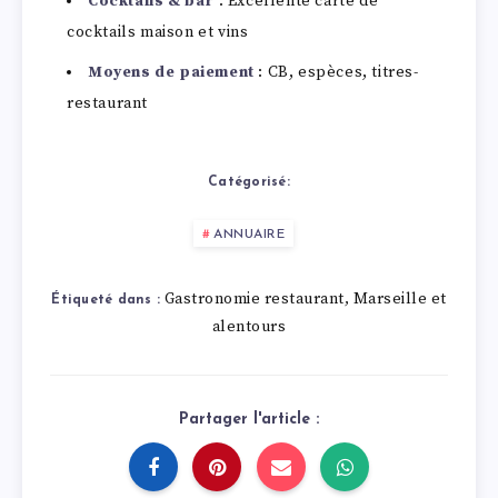
Cocktails & bar
: Excellente carte de
cocktails maison et vins
Moyens de paiement
: CB, espèces, titres-
restaurant
Catégorisé:
ANNUAIRE
Gastronomie restaurant
Marseille et
,
Étiqueté dans :
alentours
Partager l'article :