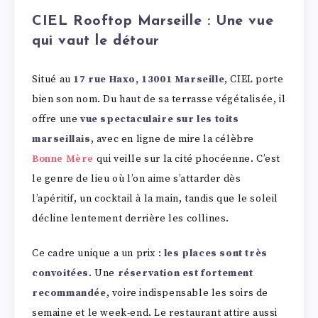
CIEL Rooftop Marseille : Une vue
qui vaut le détour
Situé au
17 rue Haxo, 13001 Marseille
, CIEL porte
bien son nom. Du haut de sa terrasse végétalisée, il
offre une
vue spectaculaire sur les toits
marseillais
, avec en ligne de mire la célèbre
Bonne Mère
qui veille sur la cité phocéenne. C’est
le genre de lieu où l’on aime s’attarder dès
l’apéritif, un cocktail à la main, tandis que le soleil
décline lentement derrière les collines.
Ce cadre unique a un prix :
les places sont très
convoitées
. Une
réservation est fortement
recommandée
, voire indispensable les soirs de
semaine et le week-end. Le restaurant attire aussi