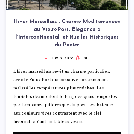
Hiver Marseillais : Charme Méditerranéen
au Vieux-Port, Élégance à
l’Intercontinental, et Ruelles Historiques
du Panier
1
min. à lire
381
L’hiver marseillais revêt un charme particulier,
avec le Vieux-Port qui conserve son animation
malgré les températures plus fraîches. Les
touristes déambulent le long des quais, emportés
par l’ambiance pittoresque du port. Les bateaux
aux couleurs vives contrastent avec le ciel
hivernal, créant un tableau vivant.