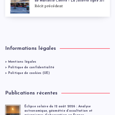
de Marseille Centre – La Joliette ligne 35T
Récit précédent
Informations légales
>
Mentions légales
>
Politique de confidentialité
>
Politique de cookies (UE)
Publications récentes
Éclipse solaire du 12 août 2026 : Analyse
astronomique, géométrie d’occultation et