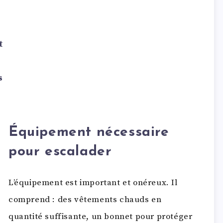
t
s
Équipement nécessaire
pour escalader
L’équipement est important et onéreux. Il
comprend : des vêtements chauds en
quantité suffisante, un bonnet pour protéger