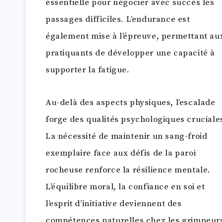
essentielle pour négocier avec succès les
passages difficiles. L’endurance est
également mise à l’épreuve, permettant au
pratiquants de développer une capacité à
supporter la fatigue.
Au-delà des aspects physiques, l’escalade
forge des qualités psychologiques cruciale
La nécessité de maintenir un sang-froid
exemplaire face aux défis de la paroi
rocheuse renforce la résilience mentale.
L’équilibre moral, la confiance en soi et
l’esprit d’initiative deviennent des
compétences naturelles chez les grimpeur