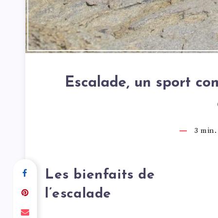
Escalade, un sport com
3
min. 
Les bienfaits de
l’escalade