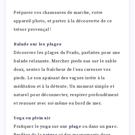
Préparez vos chaussures de marche, votre
appareil photo, et partez à la découverte de ce
trésor provençal !
Balade sur les plages
Découvrez les plages du Prado, parfaites pour une
balade relaxante. Marchez pieds nus sur le sable
doux, sentez la fraîcheur de l’eau caresser vos
pieds. Le son apaisant des vagues invite à la
méditation et à la détente. Un moment simple et
naturel pour déconnecter, respirer profondément
et renouer avec soi-même en bord de mer.
Yoga en plein air
Pratiquez le
yoga
sur une
plage
ou dans un
parc
.
Profitez de la
nature
et des mouvements doux