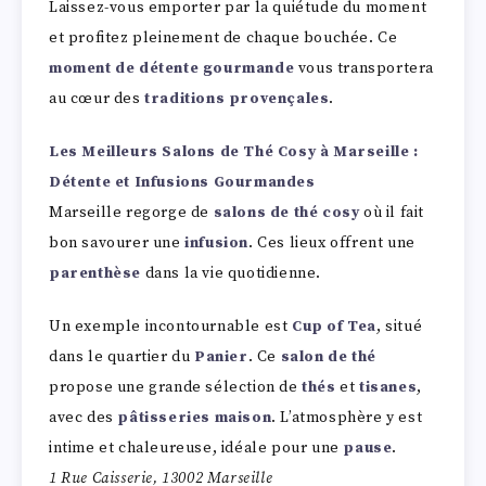
Laissez-vous emporter par la quiétude du moment
et profitez pleinement de chaque bouchée. Ce
moment de détente gourmande
vous transportera
au cœur des
traditions provençales
.
Les Meilleurs Salons de Thé Cosy à Marseille :
Détente et Infusions Gourmandes
Marseille regorge de
salons de thé cosy
où il fait
bon savourer une
infusion
. Ces lieux offrent une
parenthèse
dans la vie quotidienne.
Un exemple incontournable est
Cup of Tea
, situé
dans le quartier du
Panier
. Ce
salon de thé
propose une grande sélection de
thés
et
tisanes
,
avec des
pâtisseries maison
. L’atmosphère y est
intime et chaleureuse, idéale pour une
pause
.
1 Rue Caisserie, 13002 Marseille