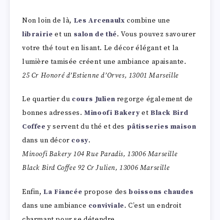
Non loin de là,
Les Arcenaulx
combine une
librairie
et un
salon de thé
. Vous pouvez savourer
votre thé tout en lisant. Le décor élégant et la
lumière tamisée créent une ambiance apaisante.
25 Cr Honoré d’Estienne d’Orves, 13001 Marseille
Le quartier du
cours Julien
regorge également de
bonnes adresses.
Minoofi Bakery
et
Black Bird
Coffee
y servent du thé et des
pâtisseries maison
dans un décor
cosy
.
Minoofi Bakery 104 Rue Paradis, 13006 Marseille
Black Bird Coffee 92 Cr Julien, 13006 Marseille
Enfin,
La Fiancée
propose des
boissons chaudes
dans une ambiance
conviviale
. C’est un endroit
charmant pour se détendre.