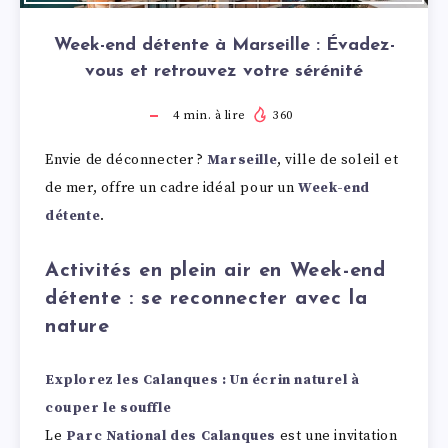
Week-end détente à Marseille : Évadez-
vous et retrouvez votre sérénité
4
min. à lire
360
Envie de déconnecter ?
Marseille
, ville de soleil et
de mer, offre un cadre idéal pour un
Week-end
détente
.
Activités en plein air en Week-end
détente : se reconnecter avec la
nature
Explorez les Calanques : Un écrin naturel à
couper le souffle
Le
Parc National des Calanques
est une invitation