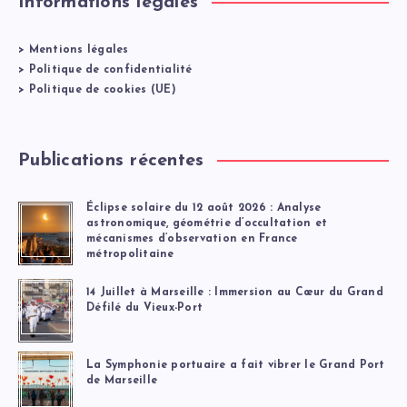
Informations légales
>
Mentions légales
>
Politique de confidentialité
>
Politique de cookies (UE)
Publications récentes
Éclipse solaire du 12 août 2026 : Analyse
astronomique, géométrie d’occultation et
mécanismes d’observation en France
métropolitaine
14 Juillet à Marseille : Immersion au Cœur du Grand
Défilé du Vieux-Port
La Symphonie portuaire a fait vibrer le Grand Port
de Marseille