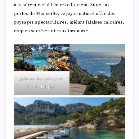
à la sérénité et à l’émerveillement. Situé aux
portes de
Marseille
, ce joyau naturel offre des
paysages spectaculaires, mêlant falaises calcaires,
criques secrètes et eaux turquoise.
jolie randonnée dans
Les Calanques