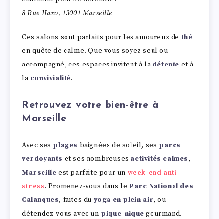
8 Rue Haxo, 13001 Marseille
Ces salons sont parfaits pour les amoureux de
thé
en quête de calme. Que vous soyez seul ou
accompagné, ces espaces invitent à la
détente
et à
la
convivialité
.
Retrouvez votre bien-être à
Marseille
Avec ses
plages
baignées de soleil, ses
parcs
verdoyants
et ses nombreuses
activités calmes
,
Marseille
est parfaite pour un
week-end anti-
stress
. Promenez-vous dans le
Parc National des
Calanques
, faites du
yoga en plein air
, ou
détendez-vous avec un
pique-nique
gourmand.