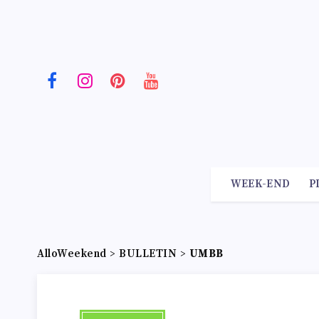
WEEK-END
P
AlloWeekend
>
BULLETIN
>
UMBB