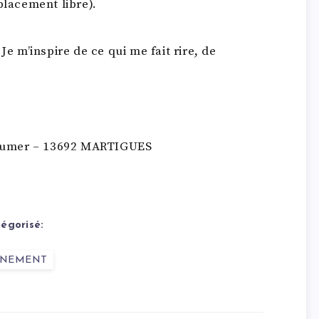
placement libre).
 Je m’inspire de ce qui me fait rire, de
oumer – 13692 MARTIGUES
égorisé:
ENEMENT