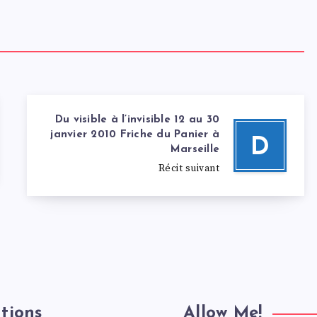
Du visible à l’invisible 12 au 30
janvier 2010 Friche du Panier à
D
Marseille
Récit suivant
tions
Allow Me!