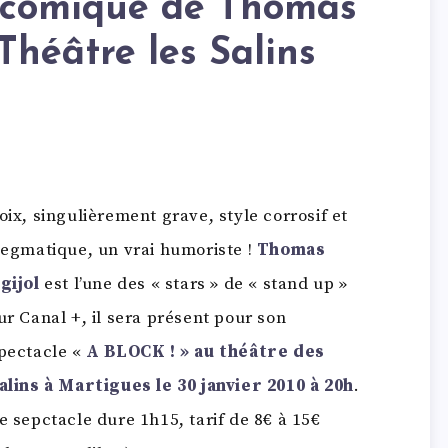
 comique de Thomas
Théâtre les Salins
s
oix, singulièrement grave, style corrosif et
legmatique, un vrai humoriste !
Thomas
gijol
est l’une des « stars » de « stand up »
ur Canal +, il sera présent pour son
pectacle «
A BLOCK ! » au théâtre des
alins à Martigues le 30 janvier 2010 à 20h
.
e sepctacle dure 1h15, tarif de 8€ à 15€