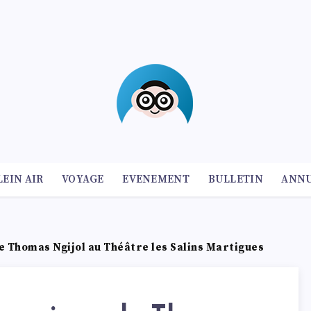
LEIN AIR
VOYAGE
EVENEMENT
BULLETIN
ANNU
e Thomas Ngijol au Théâtre les Salins Martigues