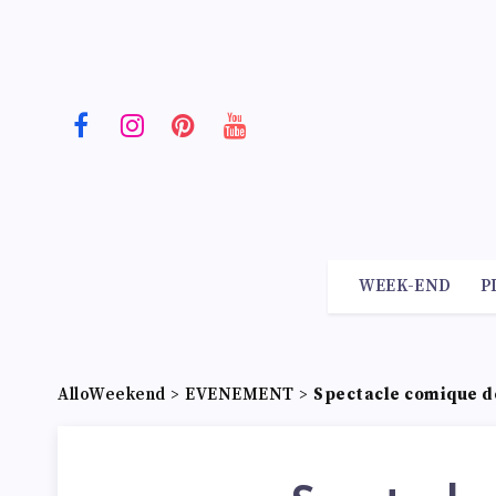
WEEK-END
P
AlloWeekend
>
EVENEMENT
>
Spectacle comique d