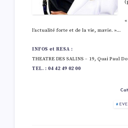
(
«
l’actualité forte et de la vie, mavie. »…
INFOS et RESA :
THEATRE DES SALINS – 19, Quai Paul D
TEL. : 04 42 49 02 00
Cat
EV