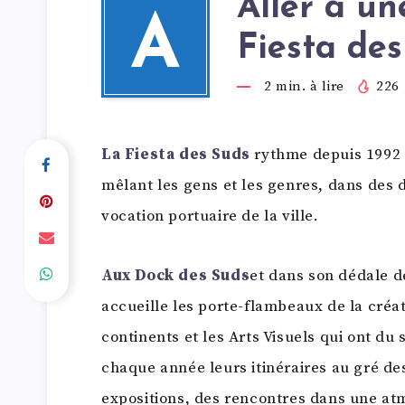
Aller à un
A
Fiesta des
2
min. à lire
226
La Fiesta des Suds
rythme depuis 1992 l
mêlant les gens et les genres, dans des 
vocation portuaire de la ville.
Aux Dock des Suds
et dans son dédale d
accueille les porte-flambeaux de la créa
continents et les Arts Visuels qui ont du 
chaque année leurs itinéraires au gré de
expositions, des rencontres dans une atmo