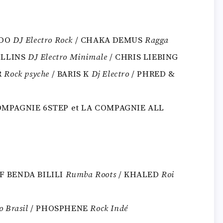
IDO
DJ Electro Rock
/ CHAKA DEMUS
Ragga
OLLINS
DJ Electro Minimale
/ CHRIS LIEBING
R
Rock psyche
/ BARIS K
Dj Electro
/ PHRED &
OMPAGNIE 6STEP et LA COMPAGNIE ALL
F BENDA BILILI
Rumba Roots
/ KHALED
Roi
o Brasil
/ PHOSPHENE
Rock Indé