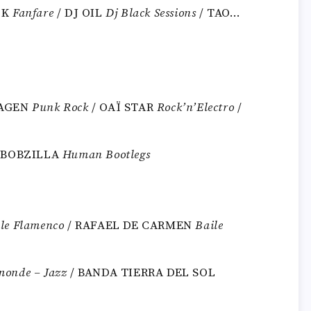
CK
Fanfare
/ DJ OIL
Dj Black Sessions
/ TAO…
HAGEN
Punk Rock
/ OAÏ STAR
Rock’n’Electro
/
 BOBZILLA
Human Bootlegs
le Flamenco
/ RAFAEL DE CARMEN
Baile
monde – Jazz
/ BANDA TIERRA DEL SOL