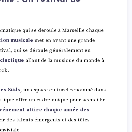
lle : Un Festival de
ématique qui se déroule à Marseille chaque
tion musicale
met en avant une grande
stival, qui se déroule généralement en
clectique
allant de la musique du monde à
ock.
des Suds
, un espace culturel renommé dans
matique offre un cadre unique pour accueillir
événement attire chaque année des
ir des talents émergents et des têtes
nviviale.