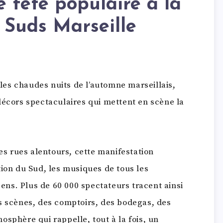
e fête populaire à la
 Suds Marseille
es chaudes nuits de l’automne marseillais,
décors spectaculaires qui mettent en scène la
es rues alentours, cette manifestation
tion du Sud, les musiques de tous les
sens. Plus de 60 000 spectateurs tracent ainsi
s scènes, des comptoirs, des bodegas, des
sphère qui rappelle, tout à la fois, un