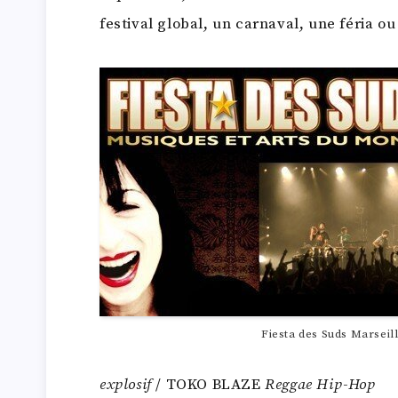
festival global, un carnaval, une féria o
Fiesta des Suds Marseil
explosif
/ TOKO BLAZE
Reggae Hip-Hop