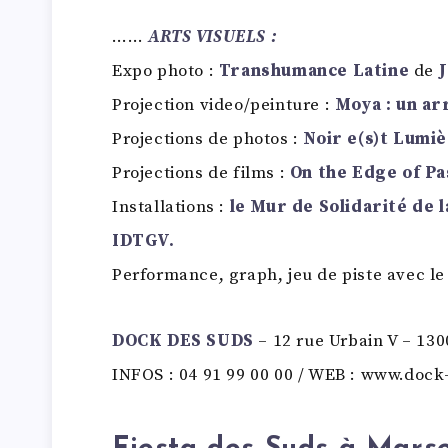
……
ARTS VISUELS :
Expo photo :
Transhumance Latine
de
Projection video/peinture :
Moya : un ar
Projections de photos :
Noir e(s)t Lumiè
Projections de films :
On the Edge of Pa
Installations :
le Mur de Solidarité de 
IDTGV.
Performance, graph, jeu de piste avec l
DOCK DES SUDS
– 12 rue Urbain V – 1
INFOS : 04 91 99 00 00 / WEB : www.dock