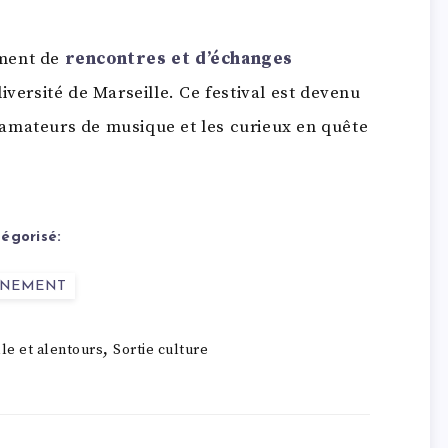
oment de
rencontres et d’échanges
diversité de Marseille. Ce festival est devenu
amateurs de musique et les curieux en quête
égorisé:
ENEMENT
,
le et alentours
Sortie culture