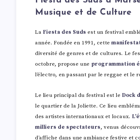
Fiesta des Suds à Marsei
Musique et de Culture
La
Fiesta des Suds
est un festival embl
année. Fondée en 1991, cette
manifesta
diversité de genres et de cultures. Le fe
octobre, propose une
programmation é
l’électro, en passant par le reggae et le r
Le lieu principal du festival est le
Dock 
le quartier de la Joliette. Ce lieu emblé
des artistes internationaux et locaux.
L’
milliers de spectateurs
, venus découvr
d’affiche dans une ambiance festive et co