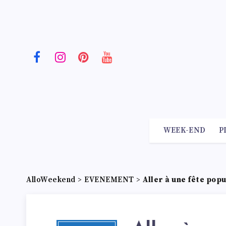
WEEK-END
P
AlloWeekend
>
EVENEMENT
>
Aller à une fête popu