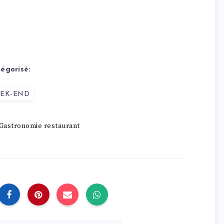
égorisé:
EK-END
Gastronomie restaurant