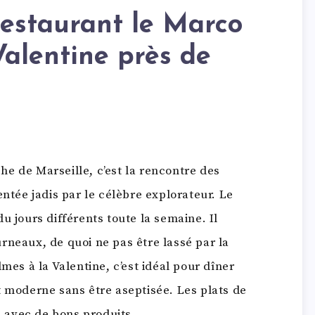
restaurant le Marco
Valentine près de
che de Marseille, c’est la rencontre des
entée jadis par le célèbre explorateur. Le
u jours différents toute la semaine. Il
rneaux, de quoi ne pas être lassé par la
mes à la Valentine, c’est idéal pour dîner
t moderne sans être aseptisée. Les plats de
és avec de bons produits.