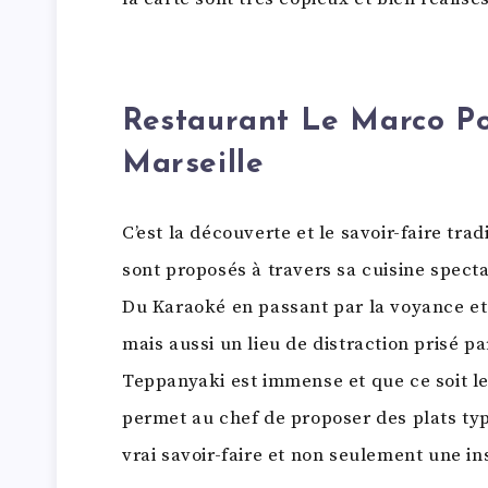
Restaurant Le Marco Po
Marseille
C’est la découverte et le savoir-faire trad
sont proposés à travers sa cuisine spect
Du Karaoké en passant par la voyance et l
mais aussi un lieu de distraction prisé p
Teppanyaki est immense et que ce soit le 
permet au chef de proposer des plats typ
vrai savoir-faire et non seulement une in