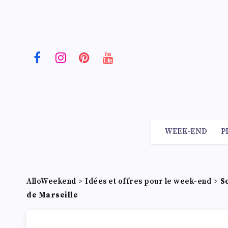
WEEK-END
P
AlloWeekend
>
Idées et offres pour le week-end
>
S
de Marseille