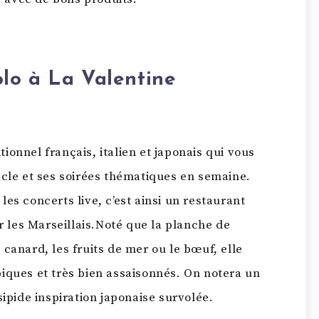
lo à La Valentine
itionnel français, italien et japonais qui vous
acle et ses soirées thématiques en semaine.
es concerts live, c’est ainsi un restaurant
ar les Marseillais.Noté que la planche de
canard, les fruits de mer ou le bœuf, elle
iques et très bien assaisonnés. On notera un
sipide inspiration japonaise survolée.