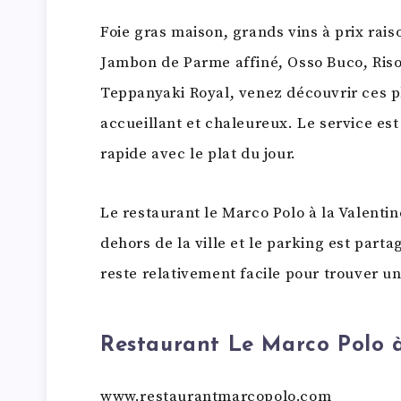
Foie gras maison, grands vins à prix rais
Jambon de Parme affiné, Osso Buco, Risot
Teppanyaki Royal, venez découvrir ces pl
accueillant et chaleureux. Le service est
rapide avec le plat du jour.
Le restaurant le Marco Polo à la Valentine
dehors de la ville et le parking est parta
reste relativement facile pour trouver un
Restaurant Le Marco Polo à
www.restaurantmarcopolo.com