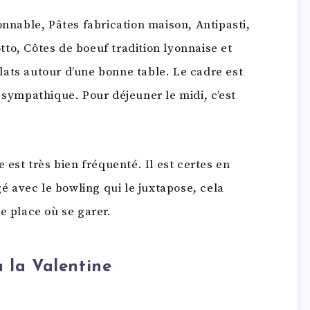
onnable, Pâtes fabrication maison, Antipasti,
to, Côtes de boeuf tradition lyonnaise et
ats autour d’une bonne table. Le cadre est
 sympathique. Pour déjeuner le midi, c’est
 est très bien fréquenté. Il est certes en
gé avec le bowling qui le juxtapose, cela
e place où se garer.
 la Valentine