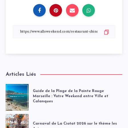
Articles Liés
Guide de la Plage de la Pointe Rouge
Marseille : Votre Weekend entre Ville et
Calanques
Carnaval de La Ciotat 2026 sur le thème les