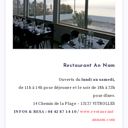
Restaurant An Nam
Ouverts du
lundi au samedi
,
de 11h à 14h pour déjeuner et le soir de 18h à 23h
pour dîner.
14 Chemin de la Plage – 13127 VITROLLES
INFOS & RESA : 04 42 87 14 10
/
www.restaurant-
annam.com