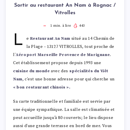
Sortir au restaurant An Nam à Rognac /
Vitrolles
1
min. à lire
443
L
e
Restaurant An Nam
situé au 14 Chemin de
la Plage – 13127 VITROLLES, tout proche de
l’
Aéroport Marseille Provence de Marignane
.
Cet établissement propose depuis 1993 une
cuisine du monde
avec des
spécialités du Viêt
Nam,
c’est une bonne adresse pour qui cherche un
« bon restaurant chinois ».
Sa carte traditionnelle et familiale est servie par
une équipe sympathique. La salle est climatisée et
peut accueillir jusqu’à 80 couverts; le lieu dispose
aussi d’une grande terrasse en bord de mer. Vous