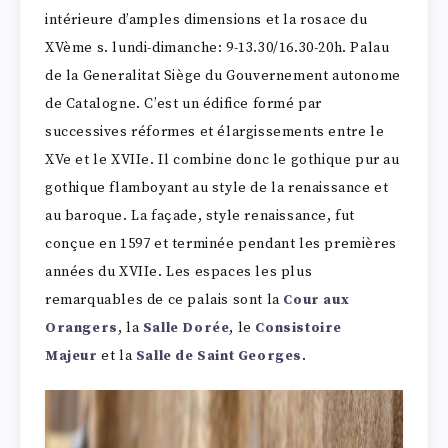
intérieure d’amples dimensions et la rosace du
XVème s. lundi-dimanche: 9-13.30/16.30-20h. Palau
de la Generalitat Siège du Gouvernement autonome
de Catalogne. C’est un édifice formé par
successives réformes et élargissements entre le
XVe et le XVIIe. Il combine donc le gothique pur au
gothique flamboyant au style de la renaissance et
au baroque. La façade, style renaissance, fut
conçue en 1597 et terminée pendant les premières
années du XVIIe. Les espaces les plus
remarquables de ce palais sont la
Cour aux
Orangers
, la
Salle Dorée
, le
Consistoire
Majeur
et la
Salle de Saint Georges
.