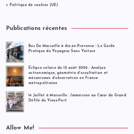
>
Politique de cookies (UE)
Publications récentes
Bus De Marseille à Aix-en-Provence : Le Guide
Pratique du Voyageur Sans Voiture
Éclipse solaire du 12 août 2026 : Analyse
astronomique, géométrie d’occultation et
mécanismes d’observation en France
métropolitaine
14 Juillet à Marseille : Immersion au Cœur du Grand
Défilé du Vieux-Port
Allow Me!