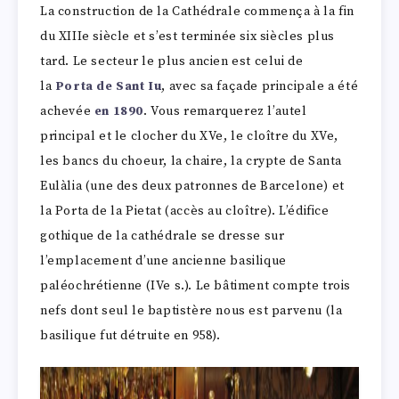
La construction de la Cathédrale commença à la fin
du XIIIe siècle et s’est terminée six siècles plus
tard. Le secteur le plus ancien est celui de
la
Porta de Sant Iu
, avec sa façade principale a été
achevée
en 1890
.
Vous remarquerez l’autel
principal et le clocher du XVe, le cloître du XVe,
les bancs du choeur, la chaire, la crypte de Santa
Eulàlia (une des deux patronnes de Barcelone) et
la Porta de la Pietat (accès au cloître). L’édifice
gothique de la cathédrale se dresse sur
l’emplacement d’une ancienne basilique
paléochrétienne (IVe s.). Le bâtiment compte trois
nefs dont seul le baptistère nous est parvenu (la
basilique fut détruite en 958).