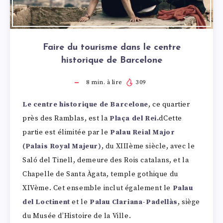
Faire du tourisme dans le centre
historique de Barcelone
8
min. à lire
309
Le centre historique de Barcelone
, ce quartier
près des Ramblas, est la
Plaça del Rei.
dCette
partie est élimitée par le
Palau Reial Major
(Palais Royal Majeur)
, du XIIIème siècle, avec le
Saló del Tinell, demeure des Rois catalans, et la
Chapelle de Santa Àgata, temple gothique du
XIVème. Cet ensemble inclut également le
Palau
del Loctinent
et le
Palau Clariana-Padellàs
, siège
du Musée d’Histoire de la Ville.