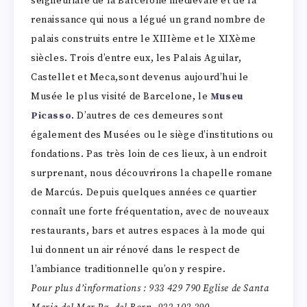
seigneuriale de la Barcelone médiévale et de la
renaissance qui nous a légué un grand nombre de
palais construits entre le XIIIème et le XIXème
siècles. Trois d’entre eux, les Palais Aguilar,
Castellet et Meca,sont devenus aujourd’hui le
Musée le plus visité de Barcelone, le
Museu
Picasso
. D’autres de ces demeures sont
également des Musées ou le siège d’institutions ou
fondations. Pas très loin de ces lieux, à un endroit
surprenant, nous découvrirons la chapelle romane
de Marcús. Depuis quelques années ce quartier
connaît une forte fréquentation, avec de nouveaux
restaurants, bars et autres espaces à la mode qui
lui donnent un air rénové dans le respect de
l’ambiance traditionnelle qu’on y respire.
Pour plus d’informations : 933 429 790 Eglise de Santa