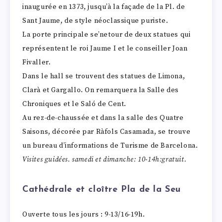
inaugurée en 1373, jusqu’à la façade de la Pl. de
Sant Jaume, de style néoclassique puriste.
La porte principale se’netour de deux statues qui
représentent le roi Jaume I et le conseiller Joan
Fivaller.
Dans le hall se trouvent des statues de Limona,
Clarà et Gargallo. On remarquera la Salle des
Chroniques et le Saló de Cent.
Au rez-de-chaussée et dans la salle des Quatre
Saisons, décorée par Ràfols Casamada, se trouve
un bureau d’informations de Turisme de Barcelona.
Visites guidées. samedi et dimanche: 10-14h:gratuit.
Cathédrale et cloître Pla de la Seu
Ouverte tous les jours : 9-13/16-19h.