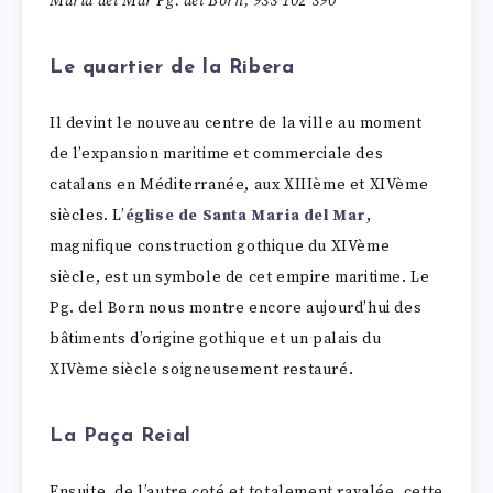
Maria del Mar Pg. del Born, 933 102 390
Le quartier de la Ribera
Il devint le nouveau centre de la ville au moment
de l’expansion maritime et commerciale des
catalans en Méditerranée, aux XIIIème et XIVème
siècles. L’
église de Santa Maria del Mar
,
magnifique construction gothique du XIVème
siècle, est un symbole de cet empire maritime. Le
Pg. del Born nous montre encore aujourd’hui des
bâtiments d’origine gothique et un palais du
XIVème siècle soigneusement restauré.
La Paça Reial
Ensuite, de l’autre coté et totalement ravalée, cette