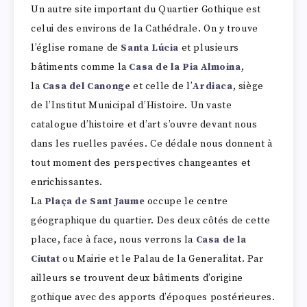
Un autre site important du Quartier Gothique est
celui des environs de la Cathédrale. On y trouve
l’église romane de
Santa Lúcia
et plusieurs
bâtiments comme la
Casa de la Pia Almoina
,
la
Casa del Canonge
et celle de l’
Ardiaca
, siège
de l’Institut Municipal d’Histoire. Un vaste
catalogue d’histoire et d’art s’ouvre devant nous
dans les ruelles pavées. Ce dédale nous donnent à
tout moment des perspectives changeantes et
enrichissantes.
La
Plaça de Sant Jaume
occupe le centre
géographique du quartier. Des deux côtés de cette
place, face à face, nous verrons la
Casa de la
Ciutat
ou Mairie et le Palau de la Generalitat. Par
ailleurs se trouvent deux bâtiments d’origine
gothique avec des apports d’époques postérieures.