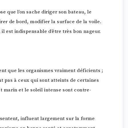
ose que l’on sache diriger son bateau, le
rer de bord, modifier la surface de la voile.
n il est indispensable d’être très bon nageur.
ent que les organismes vraiment déficients ;
t pas à ceux qui sont atteints de certaines
 marin et le soleil intense sont contre-
ésentent, influent largement sur la forme