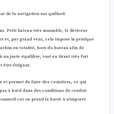
eur de la navigation sur quillard.
pas. Petit bateau très maniable, le dériveur
er et, par grand vent, cela impose la pratique
parfois en totalité, hors du bateau afin de
un juste équilibre, tout en tirant très fort
t être fatigant.
e et permet de faire des croisières, ce qui
pas à bord dans des conditions de confort
 sommeil car on prend la barre à n’importe