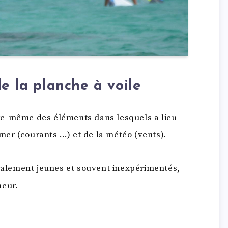
e la planche à voile
re-même des éléments dans lesquels a lieu
 mer (courants …) et de la météo (vents).
éralement jeunes et souvent inexpérimentés,
ueur.