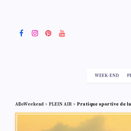
WEEK-END
P
AlloWeekend
>
PLEIN AIR
>
Pratique sportive de la