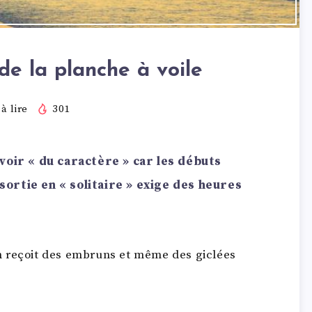
de la planche à voile
à lire
301
avoir « du caractère » car les débuts
sortie en « solitaire » exige des heures
 on reçoit des embruns et même des giclées