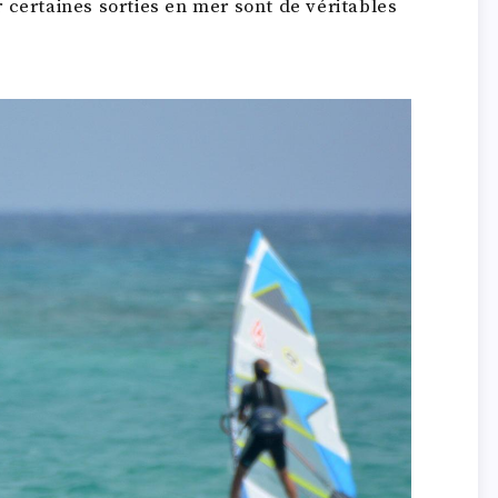
 certaines sorties en mer sont de véritables