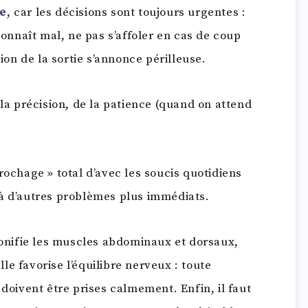
ve
, car les décisions sont toujours urgentes :
connaît mal, ne pas s’affoler en cas de coup
tion de la sortie s’annonce périlleuse.
 la précision, de la patience (quand on attend
rochage » total d’avec les soucis quotidiens
ce à d’autres problèmes plus immédiats.
 tonifie les muscles abdominaux et dorsaux,
e favorise l’équilibre nerveux : toute
 doivent être prises calmement. Enfin, il faut