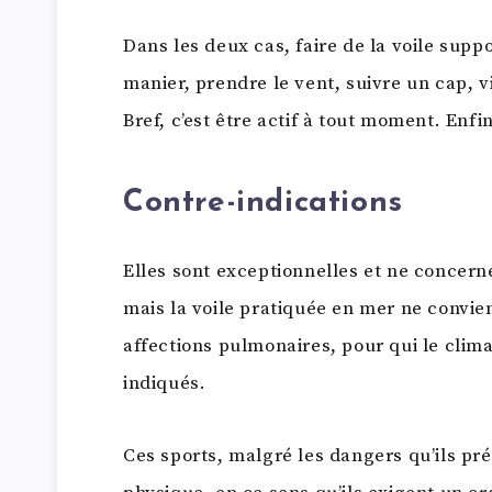
Dans les deux cas, faire de la voile supp
manier, prendre le vent, suivre un cap, vi
Bref, c’est être actif à tout moment. Enfi
Contre-indications
Elles sont exceptionnelles et ne concern
mais la voile pratiquée en mer ne convien
affections pulmonaires, pour qui le climat
indiqués.
Ces sports, malgré les dangers qu’ils pr