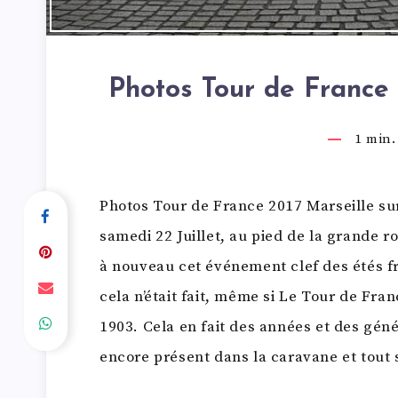
Photos Tour de France 
1
min. 
Photos Tour de France 2017 Marseille sur
samedi 22 Juillet, au pied de la grande ro
à nouveau cet événement clef des étés fr
cela n’était fait, même si Le Tour de Fran
1903. Cela en fait des années et des généra
encore présent dans la caravane et tout