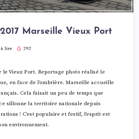
2017 Marseille Vieux Port
à lire
292
 le Vieux Port. Reportage photo réalisé le
ue, en face de l’ombrière. Marseille accueille
ançais. Cela faisait un peu de temps que
ce sillonne la territoire nationale depuis
tions ! C’est populaire et festif, l’esprit est
 son environnement.