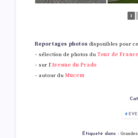
1
Reportages photos
disponibles pour c
– sélection de photos du
Tour de France
– sur l’
Avenue du Prado
– autour du
Mucem
Cat
EV
Grandes
Étiqueté dans :