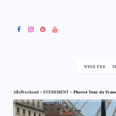
WEEK-END
P
AlloWeekend
>
EVENEMENT
>
Photos Tour de Franc