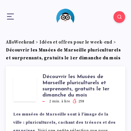
AlloWeekend
>
Idées et offres pour le week-end
>
Découvrir les Musées de Marseille pluriculturels
et surprenants, gratuits le 1er dimanche du mois
Découvrir les Musées de
Marseille pluriculturels et
D
surprenants, gratuits le 1er
dimanche du mois
2
min. à lire
258
Les musées de Marseille sont à l’image de la
ville : pluriculturels, cachant des trésors et des
surprises.
Voici une petite sélection que nous