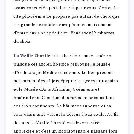
avons concocté spécialement pour vous. Certes la
cité phocéenne ne propose pas autant de choix que
les grandes capitales européennes mais chacun
d’entre eux a sa spécificité. Vous avez l’embarras
du choix.
La Vieille Charité
fait office de « musée-mère »
puisque cet ancien hospice regroupe le Musée
d’Archéologie Méditerranéenne. Le lieu présente
notamment des objets égyptiens, grecs et romains
et le Musée d’Arts Africains, Océaniens et
Amérindiens. C’est l’un des rares musées mêlant
ces trois continents. Le bâtiment superbe et sa
cour charmante valent le détour à eux seuls. Au fil
des ans La Vieille Charité est devenue très
appréciée et c’est un incontournable passage lors