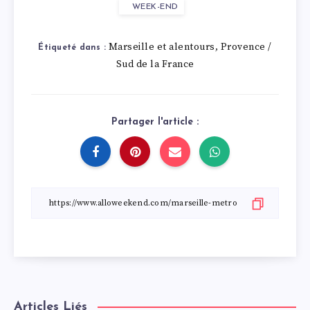
WEEK-END
Marseille et alentours
Provence /
,
Étiqueté dans :
Sud de la France
Partager l'article :
Articles Liés