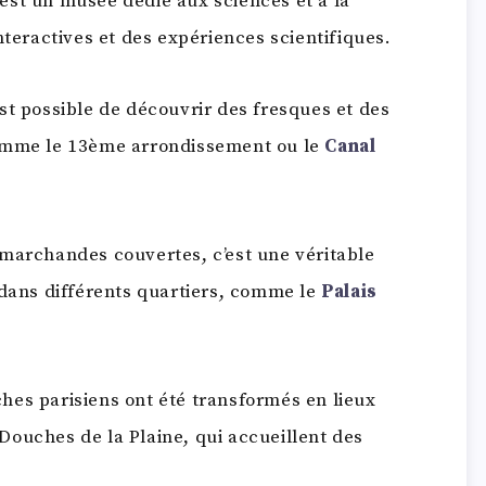
est un musée dédié aux sciences et à la
nteractives et des expériences scientifiques.
 est possible de découvrir des fresques et des
comme le 13ème arrondissement ou le
Canal
 marchandes couvertes, c’est une véritable
 dans différents quartiers, comme le
Palais
hes parisiens ont été transformés en lieux
s Douches de la Plaine, qui accueillent des