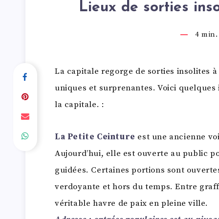
Lieux de sorties ins
4
min. 
La capitale regorge de sorties insolites à
uniques et surprenantes. Voici quelques
la capitale. :
La Petite Ceinture
est une ancienne voie
Aujourd’hui, elle est ouverte au public po
guidées. Certaines portions sont ouvert
verdoyante et hors du temps. Entre graffi
véritable havre de paix en pleine ville.