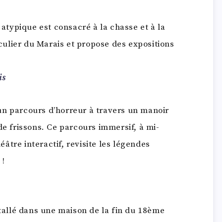
e
atypique est consacré à la chasse et à la
iculier du Marais et propose des expositions
is
 un parcours d’horreur à travers un manoir
de frissons. Ce parcours immersif, à mi-
tre interactif, revisite les légendes
 !
stallé dans une maison de la fin du 18ème