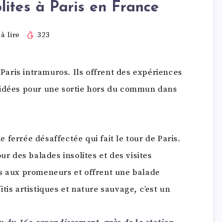
olites à Paris en France
à lire
323
 Paris intramuros. Ils offrent des expériences
 idées pour une sortie hors du commun dans
 ferrée désaffectée qui fait le tour de Paris.
ur des balades insolites et des visites
es aux promeneurs et offrent une balade
tis artistiques et nature sauvage, c’est un