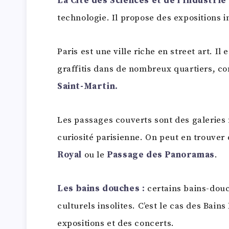
La Cité des Sciences et de l’Industrie
technologie. Il propose des expositions i
Paris est une ville riche en street art. Il
graffitis dans de nombreux quartiers, 
Saint-Martin.
Les passages couverts sont des galeries
curiosité parisienne. On peut en trouver
Royal
ou le
Passage des Panoramas
.
Les bains douches :
certains bains-douc
culturels insolites. C’est le cas des Bain
expositions et des concerts.