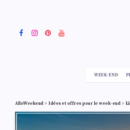
WEEK-END
P
AlloWeekend
>
Idées et offres pour le week-end
>
L