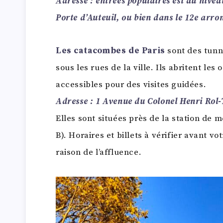
Adresse : entrées populaires est au nivea
Porte d’Auteuil, ou bien dans le 12e arr
Les catacombes de Paris
sont des tunne
sous les rues de la ville. Ils abritent les
accessibles pour des visites guidées.
Adresse :
1 Avenue du Colonel Henri Rol-
Elles sont situées près de la station de 
B). Horaires et billets à vérifier avant vot
raison de l’affluence.