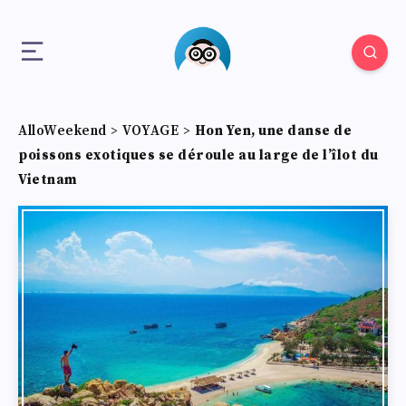
AlloWeekend
>
VOYAGE
>
Hon Yen, une danse de
poissons exotiques se déroule au large de l’îlot du
Vietnam