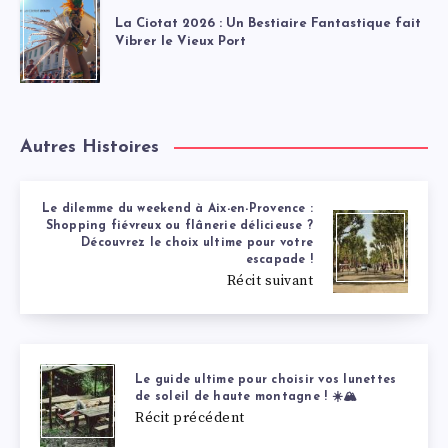
La Ciotat 2026 : Un Bestiaire Fantastique fait
Vibrer le Vieux Port
Autres Histoires
Le dilemme du weekend à Aix-en-Provence :
Shopping fiévreux ou flânerie délicieuse ?
Découvrez le choix ultime pour votre
escapade !
Récit suivant
Le guide ultime pour choisir vos lunettes
de soleil de haute montagne ! ☀️🏔️
Récit précédent