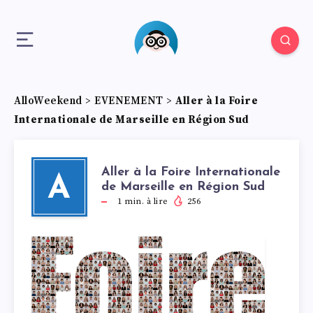
AlloWeekend
>
EVENEMENT
>
Aller à la Foire
Internationale de Marseille en Région Sud
Aller à la Foire Internationale
A
de Marseille en Région Sud
1
min. à lire
256