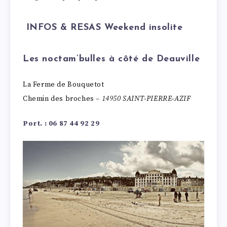
INFOS & RESAS Weekend insolite
Les noctam’bulles à côté de Deauville
La Ferme de Bouquetot
Chemin des broches –
14950 SAINT-PIERRE-AZIF
Port. : 06 87 44 92 29