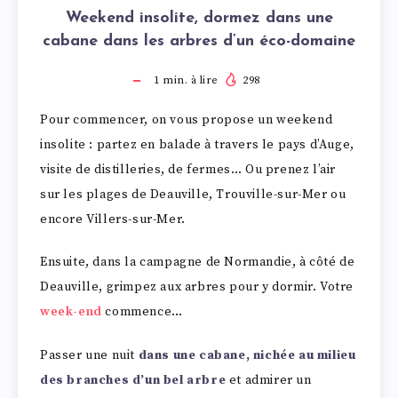
Weekend insolite, dormez dans une
cabane dans les arbres d’un éco-domaine
1
min. à lire
298
Pour commencer, on vous propose un weekend
insolite : partez en balade à travers le pays d’Auge,
visite de distilleries, de fermes… Ou prenez l’air
sur les plages de Deauville, Trouville-sur-Mer ou
encore Villers-sur-Mer.
Ensuite, dans la campagne de Normandie, à côté de
Deauville, grimpez aux arbres pour y dormir. Votre
week-end
commence…
Passer une nuit
dans une cabane, nichée au milieu
des branches d’un bel arbre
et admirer un