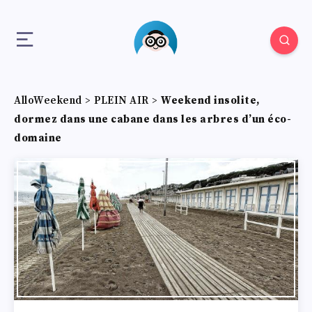
AlloWeekend
>
PLEIN AIR
>
Weekend insolite,
dormez dans une cabane dans les arbres d’un éco-
domaine