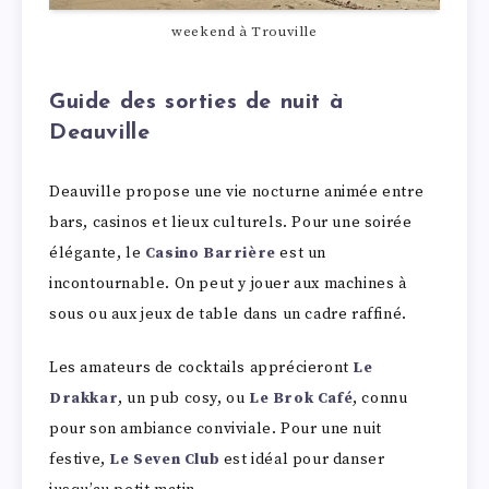
weekend à Trouville
Guide des sorties de nuit à
Deauville
Deauville propose une vie nocturne animée entre
bars, casinos et lieux culturels. Pour une soirée
élégante, le
Casino Barrière
est un
incontournable. On peut y jouer aux machines à
sous ou aux jeux de table dans un cadre raffiné.
Les amateurs de cocktails apprécieront
Le
Drakkar
, un pub cosy, ou
Le Brok Café
, connu
pour son ambiance conviviale. Pour une nuit
festive,
Le Seven Club
est idéal pour danser