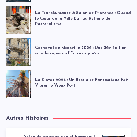
La Transhumance à Salon-de-Provence : Quand
le Cœur de la Ville Bat au Rythme du
Pastoralisme
Carnaval de Marseille 2026 : Une 36e édition
sous le signe de l’Extravaganza
La Ciotat 2026 : Un Bestiaire Fantastique fait
Vibrer le Vieux Port
Autres Histoires
Salon de massage, spa et hammam à