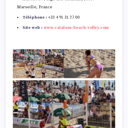
Marseille, France
Téléphone :
+33 4 91 31 27 00
Site web :
www.catalans-beach-volley.com