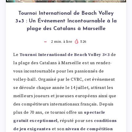
Tournoi International de Beach Volley
3×3 : Un Événement Incontournable à la
plage des Catalans à Marseille
2
min. à lire
526
Le
Tournoi International de Beach Volley 3×3
de
la plage des Catalans à Marseille est un rendez-
vous incontournable pour les passionnés de
volley-ball. Organisé par le CVBC, cet événement
se déroule chaque année le 14 juillet, attirant les
meilleurs joueurs et joueuses européens ainsi que
des compétiteurs internationaux français. Depuis
plus de 70 ans, ce tournoi offre un
spectacle
gratuit exceptionnel
, réputé pour ses
conditions
de jeu exigeantes
et son
niveau de compétition