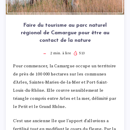
Faire du tourisme au parc naturel
régional de Camargue pour être au
contact de la nature
2
min. à lire
513
Pour commencer, la Camargue occupe un territoire
de près de 100 000 hectares sur les communes
d’Arles, Saintes-Maries-de-la-Mer et Port-Saint-
Louis-du-Rhône. Elle couvre sensiblement le
triangle compris entre Arles et la mer, délimité par
le Petit et le Grand Rhône.
C’est une ancienne île que l’apport d’alluvions a
fertilisé tout en modifiant le cours du fleuve. Par la