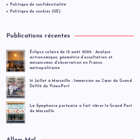
>
Politique de confidentialité
>
Politique de cookies (UE)
Publications récentes
Éclipse solaire du 12 août 2026 : Analyse
astronomique, géométrie d’occultation et
mécanismes d’observation en France
métropolitaine
14 Juillet à Marseille : Immersion au Cœur du Grand
Défilé du Vieux-Port
La Symphonie portuaire a fait vibrer le Grand Port
de Marseille
Allow Me!