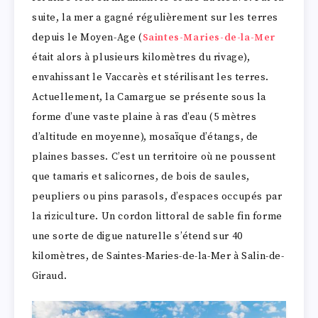
suite, la mer a gagné régulièrement sur les terres
depuis le Moyen-Age (
Saintes-Maries-de-la-Mer
était alors à plusieurs kilomètres du rivage),
envahissant le Vaccarès et stérilisant les terres.
Actuellement, la Camargue se présente sous la
forme d’une vaste plaine à ras d’eau (5 mètres
d’altitude en moyenne), mosaïque d’étangs, de
plaines basses. C’est un territoire où ne poussent
que tamaris et salicornes, de bois de saules,
peupliers ou pins parasols, d’espaces occupés par
la riziculture. Un cordon littoral de sable fin forme
une sorte de digue naturelle s’étend sur 40
kilomètres, de Saintes-Maries-de-la-Mer à Salin-de-
Giraud.