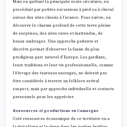
Mais en quittant la principale route circulaire, en
procédant par petites excursions à pied ou à cheval
autour des sites choisis à l’avance. Pour suivre, on
découvre le charme profond de cette terre pleine
de surprises, des sites rares et inattendus, de
beaux ombrages. Une approche patiente et
discrète permet d’observer la faune du plus
prodigieux parc naturel d’Europe. Les gardians,
leurs traditions et leur vie professionnelle, comme
l’élevage des taureaux sauvages, ne doivent pas
être considérés à travers un folklore estival
suspect, mais par approche individuelle et contacts
personnels pour les apprécier.
Ressources et productions en Camargue
Coté ressources économique de ce territoire on a
la riziculture et la vigne dans les parties fertiles,