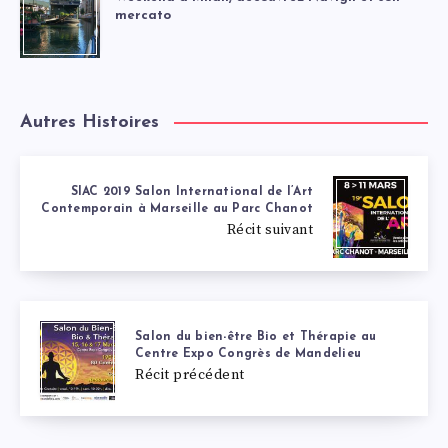
mercato
Autres Histoires
SIAC 2019 Salon International de l’Art
Contemporain à Marseille au Parc Chanot
Récit suivant
Salon du bien-être Bio et Thérapie au
Centre Expo Congrès de Mandelieu
Récit précédent