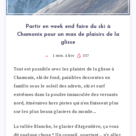
Partir en week end faire du ski à
Chamonix pour un max de plaisirs de la
glisse
1
min. à lire
337
Tout est possible avec les plaisirs de la glisse à
Chamonix, ski de fond, paisibles descentes en
famille sous le soleil des adrets, ski et surf
extrêmes dans la poudre immaculée des versants
nord, itinéraires hors pistes qui n’en finissent plus
sur les plus beaux glaciers du monde…
La vallée Blanche, le glacier d’Argentière, ça vous
dit quelque chose ? Un conseil, pourtant… n’y allez