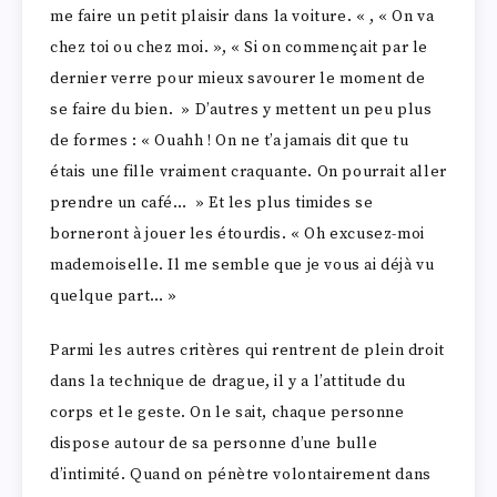
me faire un petit plaisir dans la voiture. « , « On va
chez toi ou chez moi. », « Si on commençait par le
dernier verre pour mieux savourer le moment de
se faire du bien. » D’autres y mettent un peu plus
de formes : « Ouahh ! On ne t’a jamais dit que tu
étais une fille vraiment craquante. On pourrait aller
prendre un café… » Et les plus timides se
borneront à jouer les étourdis. « Oh excusez-moi
mademoiselle. Il me semble que je vous ai déjà vu
quelque part… »
Parmi les autres critères qui rentrent de plein droit
dans la technique de drague, il y a l’attitude du
corps et le geste. On le sait, chaque personne
dispose autour de sa personne d’une bulle
d’intimité. Quand on pénètre volontairement dans