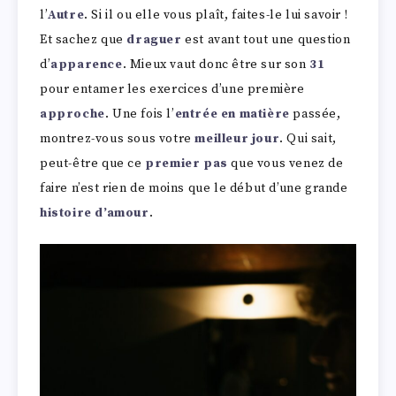
l’
Autre
. Si il ou elle vous plaît, faites-le lui savoir !
Et sachez que
draguer
est avant tout une question
d’
apparence
. Mieux vaut donc être sur son
31
pour entamer les exercices d’une première
approche
. Une fois l’
entrée en matière
passée,
montrez-vous sous votre
meilleur jour
. Qui sait,
peut-être que ce
premier pas
que vous venez de
faire n’est rien de moins que le début d’une grande
histoire d’amour
.