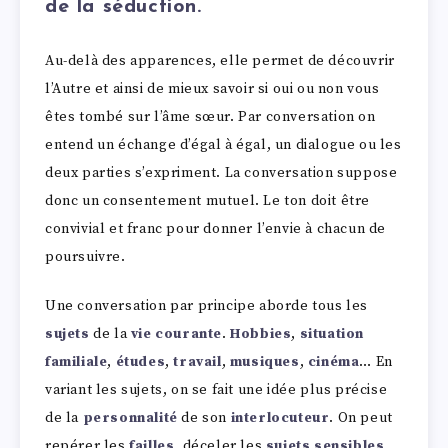
de la séduction.
Au-delà des apparences, elle permet de découvrir
l’Autre et ainsi de mieux savoir si oui ou non vous
êtes tombé sur l’âme sœur. Par conversation on
entend un échange d’égal à égal, un dialogue ou les
deux parties s’expriment. La conversation suppose
donc un consentement mutuel. Le ton doit être
convivial et franc pour donner l’envie à chacun de
poursuivre.
Une conversation par principe aborde tous les
sujets
de la
vie courante
.
Hobbies
,
situation
familiale
,
études
,
travail
,
musiques
,
cinéma
… En
variant les sujets, on se fait une idée plus précise
de la
personnalité
de son
interlocuteur
. On peut
repérer les
failles
, déceler les
sujets sensibles
,