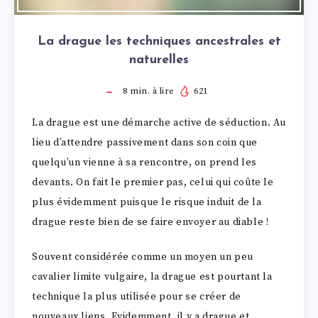
La drague les techniques ancestrales et
naturelles
8
min. à lire
621
La drague est une démarche active de séduction. Au
lieu d’attendre passivement dans son coin que
quelqu’un vienne à sa rencontre, on prend les
devants. On fait le premier pas, celui qui coûte le
plus évidemment puisque le risque induit de la
drague reste bien de se faire envoyer au diable !
Souvent considérée comme un moyen un peu
cavalier limite vulgaire, la drague est pourtant la
technique la plus utilisée pour se créer de
nouveaux liens. Evidemment, il y a drague et