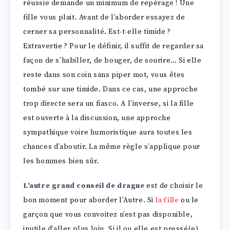
réussie demande un minimum de repérage ! Une
fille vous plait. Avant de l’aborder essayez de
cerner sa personnalité. Est-t-elle timide ?
Extravertie ? Pour le définir, il suffit de regarder sa
façon de s’habiller, de bouger, de sourire… Si elle
reste dans son coin sans piper mot, vous êtes
tombé sur une timide. Dans ce cas, une approche
trop directe sera un fiasco. A l’inverse, si la fille
est ouverte à la discussion, une approche
sympathique voire humoristique aura toutes les
chances d’aboutir. La même règle s’applique pour
les hommes bien sûr.
L’autre grand conseil de drague
est de choisir le
bon moment pour aborder l’Autre. Si
la fille
ou le
garçon que vous convoitez n’est pas disponible,
inutile d’aller plus loin. Si il ou elle est pressé(e),