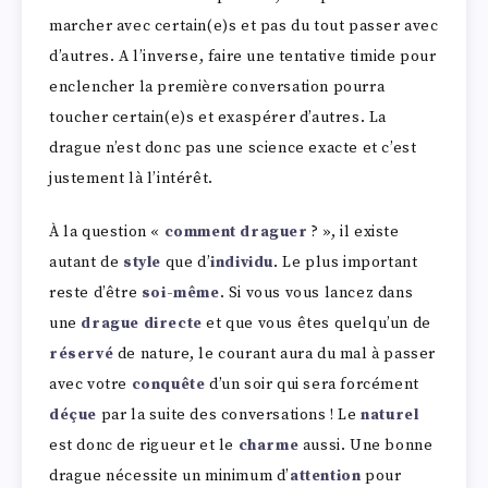
marcher avec certain(e)s et pas du tout passer avec
d’autres. A l’inverse, faire une tentative timide pour
enclencher la première conversation pourra
toucher certain(e)s et exaspérer d’autres. La
drague n’est donc pas une science exacte et c’est
justement là l’intérêt.
À la question «
comment draguer
? », il existe
autant de
style
que d’
individu
. Le plus important
reste d’être
soi-même
. Si vous vous lancez dans
une
drague directe
et que vous êtes quelqu’un de
réservé
de nature, le courant aura du mal à passer
avec votre
conquête
d’un soir qui sera forcément
déçue
par la suite des conversations ! Le
naturel
est donc de rigueur et le
charme
aussi. Une bonne
drague nécessite un minimum d’
attention
pour