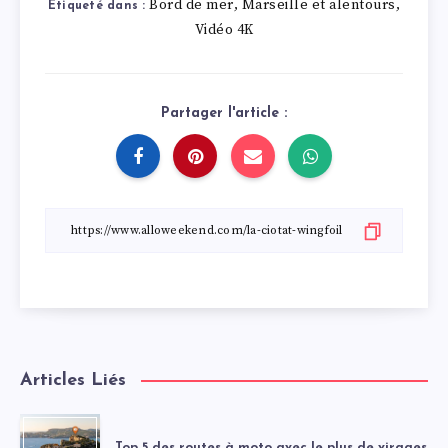
Bord de mer
Marseille et alentours
,
,
Étiqueté dans :
Vidéo 4K
Partager l'article :
Articles Liés
Top 5 des routes à moto avec le plus de virages