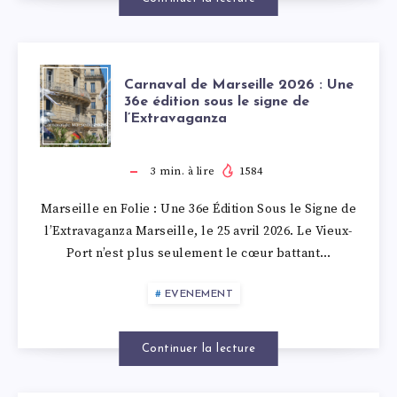
CARNAVAL
Carnaval de Marseille 2026 : Une
36e édition sous le signe de
l’Extravaganza
DE
MARSEILLE
3
min. à lire
1584
Marseille en Folie : Une 36e Édition Sous le Signe de
2026
l’Extravaganza Marseille, le 25 avril 2026. Le Vieux-
Port n’est plus seulement le cœur battant…
:
EVENEMENT
UNE
36E
Continuer la lecture