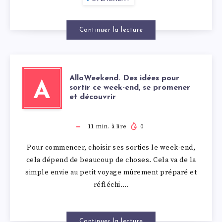
DU
PANIER
Continuer la lecture
AlloWeekend. Des idées pour
A
sortir ce week-end, se promener
et découvrir
11
min. à lire
0
Pour commencer, choisir ses sorties le week-end,
cela dépend de beaucoup de choses. Cela va de la
simple envie au petit voyage mûrement préparé et
réfléchi….
Continuer la lecture