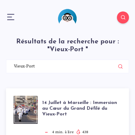
Résultats de la recherche pour :
"Vieux-Port "
14
14 Juillet à Marseille : Immersion
au Cœur du Grand Défilé du
Vieux-Port
JUILLET
4
min. à lire
438