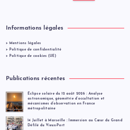
INCONTOURNA
Informations légales
>
Mentions légales
>
Politique de confidentialité
>
Politique de cookies (UE)
Publications récentes
Éclipse solaire du 12 août 2026 : Analyse
astronomique, géométrie d’occultation et
mécanismes d’observation en France
métropolitaine
14 Juillet à Marseille : Immersion au Cœur du Grand
Défilé du Vieux-Port