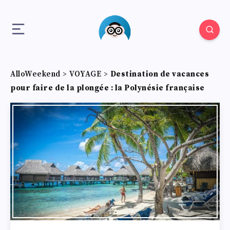
AlloWeekend
>
VOYAGE
>
Destination de vacances
pour faire de la plongée : la Polynésie française