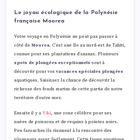
Le joyau écologique de la Polynésie
française Moorea
Votre voyage en Polynésie ne peut pas passer à
côté de
Moorea.
C’est une île au nord-est de Tahiti,
connue pour ses plantations d’ananas. Plusieurs
spots de plongées exceptionnels
sont à
découvrir pour vos
vacances spéciales plongées
aquatiques. Saisissez la chance de découvrir la
richesse des fonds marins de cette partie de notre
territoire d’outre-mer.
Ensuite il y a
Tiki
, une zone célèbre pour ses
nuées de poissons et de requins à pointes noirs.
Peu farouches ils viennent à la rencontre des
plongeurs assez facilement. Cette faune aquatique