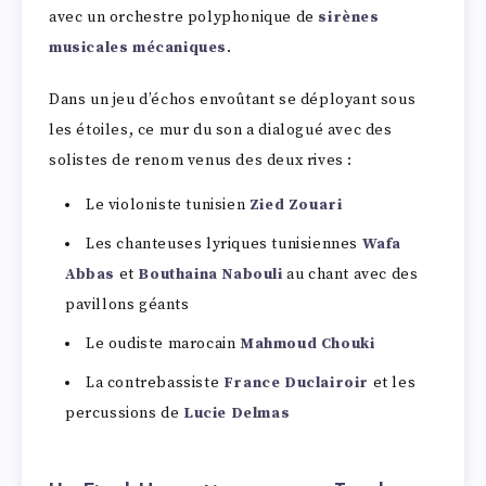
avec un orchestre polyphonique de
sirènes
musicales mécaniques
.
Dans un jeu d’échos envoûtant se déployant sous
les étoiles, ce mur du son a dialogué avec des
solistes de renom venus des deux rives :
Le violoniste tunisien
Zied Zouari
Les chanteuses lyriques tunisiennes
Wafa
Abbas
et
Bouthaina Nabouli
au chant avec des
pavillons géants
Le oudiste marocain
Mahmoud Chouki
La contrebassiste
France Duclairoir
et les
percussions de
Lucie Delmas