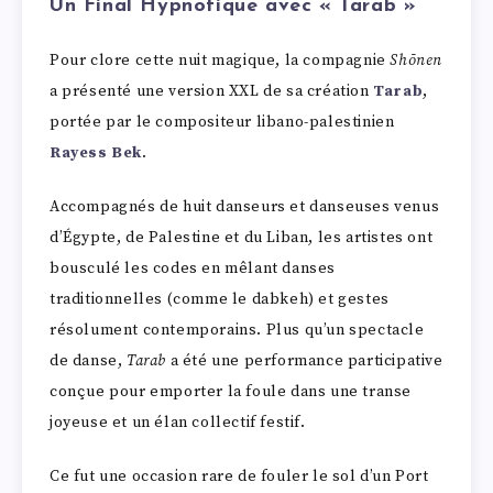
Un Final Hypnotique avec « Tarab »
Pour clore cette nuit magique, la compagnie
Shōnen
a présenté une version XXL de sa création
Tarab
,
portée par le compositeur libano-palestinien
Rayess Bek
.
Accompagnés de huit danseurs et danseuses venus
d’Égypte, de Palestine et du Liban, les artistes ont
bousculé les codes en mêlant danses
traditionnelles (comme le dabkeh) et gestes
résolument contemporains. Plus qu’un spectacle
de danse,
Tarab
a été une performance participative
conçue pour emporter la foule dans une transe
joyeuse et un élan collectif festif.
Ce fut une occasion rare de fouler le sol d’un Port