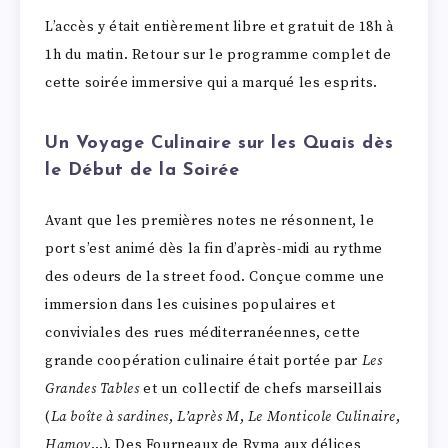
L’accès y était entièrement libre et gratuit de 18h à
1h du matin. Retour sur le programme complet de
cette soirée immersive qui a marqué les esprits.
Un Voyage Culinaire sur les Quais dès
le Début de la Soirée
Avant que les premières notes ne résonnent, le
port s’est animé dès la fin d’après-midi au rythme
des odeurs de la street food. Conçue comme une
immersion dans les cuisines populaires et
conviviales des rues méditerranéennes, cette
grande coopération culinaire était portée par
Les
Grandes Tables
et un collectif de chefs marseillais
(
La boîte à sardines
,
L’après M
,
Le Monticole Culinaire
,
Hamov
…). Des Fourneaux de Ryma aux délices