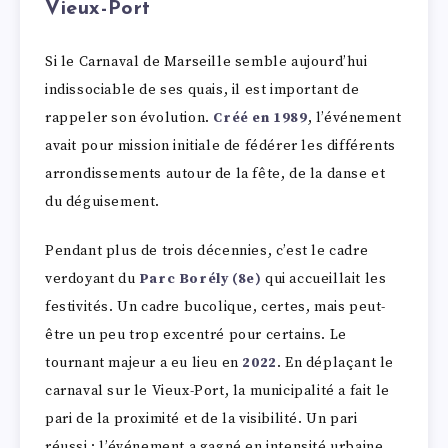
Vieux-Port
Si le Carnaval de Marseille semble aujourd’hui
indissociable de ses quais, il est important de
rappeler son évolution.
Créé en 1989
, l’événement
avait pour mission initiale de fédérer les différents
arrondissements autour de la fête, de la danse et
du déguisement.
Pendant plus de trois décennies, c’est le cadre
verdoyant du
Parc Borély (8e)
qui accueillait les
festivités. Un cadre bucolique, certes, mais peut-
être un peu trop excentré pour certains. Le
tournant majeur a eu lieu en
2022
. En déplaçant le
carnaval sur le Vieux-Port, la municipalité a fait le
pari de la proximité et de la visibilité. Un pari
réussi : l’événement a gagné en intensité urbaine,