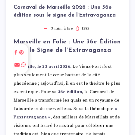
Carnaval de Marseille 2026 : Une 36e
édition sous le signe de l’Extravaganza
3
min. à lire
1585
Marseille en Folie : Une 36e Édition
Sous le Signe de l’Extravaganza
Marseille, le 25 avril 2026.
Le Vieux-Port n’est
plus seulement le cœur battant de la cité
phocéenne ; aujourd’hui, il en est le théâtre le plus
excentrique. Pour sa
36e édition
, le Carnaval de
Marseille a transformé les quais en un royaume de
l’absurde et du merveilleux. Sous la thématique
«
l’Extravaganza »
, des milliers de Marseillais et de
visiteurs ont bravé le mistral pour célébrer une
tradition qui, bien que trentenaire, n’a jamais