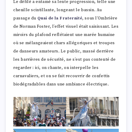
Le défilé a entamé sa lente progression, telle une
chenille scintillante, longeant le bassin. Au
passage du
Quai de la Fraternité
, sous l’Ombrière
de Norman Foster, l’effet visuel était saisissant. Les
miroirs du plafond reflétaient une marée humaine
où se mélangeaient chars allégoriques et troupes
de danseurs amateurs. Le public, massé derrière
les barrières de sécurité, ne s’est pas contenté de
regarder : ici, on chante, on interpelle les
carnavaliers, et on se fait recouvrir de confettis
biodégradables dans une ambiance électrique.