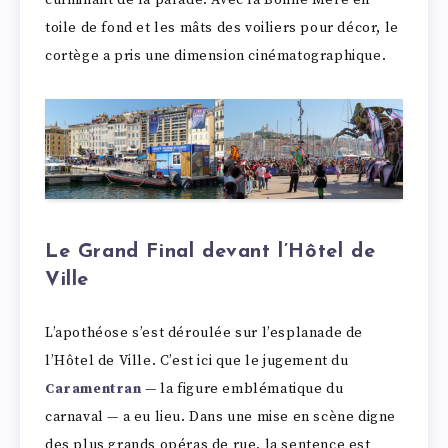
culminant de la parade. Avec la Bonne Mère en
toile de fond et les mâts des voiliers pour décor, le
cortège a pris une dimension cinématographique.
Le Grand Final devant l’Hôtel de
Ville
L’apothéose s’est déroulée sur l’esplanade de
l’Hôtel de Ville. C’est ici que le jugement du
Caramentran
— la figure emblématique du
carnaval — a eu lieu. Dans une mise en scène digne
des plus grands opéras de rue, la sentence est