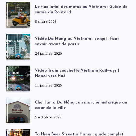
Le flux infini des motos au Vietnam : Guide de
survie du Routard
8 mars 2026
Vidéo Da Nang au Vietnam : ce qu’il faut
savoir avant de partir
24 janvier 2026
Vidéo Train couchette Vietnam Railways |
Hanoï vers Hué
11 janvier 2026
Chợ Hàn à Đà Nẵng : un marché historique au
cœur de la ville
5 octobre 2025
Ta Hien Beer Street à Hanoi : guide complet