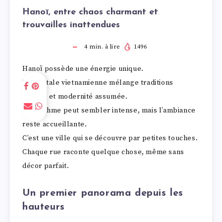
Hanoï, entre chaos charmant et
trouvailles inattendues
4
min. à lire
1496
Hanoï possède une énergie unique.
La capitale vietnamienne mélange traditions
solides et modernité assumée.
Son rythme peut sembler intense, mais l’ambiance
reste accueillante.
C’est une ville qui se découvre par petites touches.
Chaque rue raconte quelque chose, même sans
décor parfait.
Un premier panorama depuis les
hauteurs