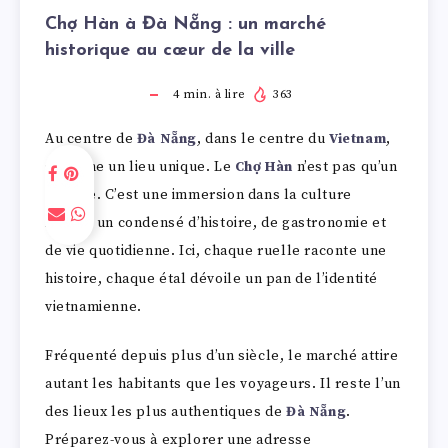
Chợ Hàn à Đà Nẵng : un marché
historique au cœur de la ville
4
min. à lire
363
Au centre de
Đà Nẵng
, dans le centre du
Vietnam
,
se cache un lieu unique. Le
Chợ Hàn
n’est pas qu’un
marché. C’est une immersion dans la culture
locale, un condensé d’histoire, de gastronomie et
de vie quotidienne. Ici, chaque ruelle raconte une
histoire, chaque étal dévoile un pan de l’identité
vietnamienne.
Fréquenté depuis plus d’un siècle, le marché attire
autant les habitants que les voyageurs. Il reste l’un
des lieux les plus authentiques de
Đà Nẵng
.
Préparez-vous à explorer une adresse