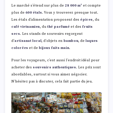
Le marché s’étend sur plus de
28 000 m²
et compte
plus de
600 étals
. Vous y trouverez presque tout.
Les étals d’alimentation proposent des
épices
, du
café vietnamien
, du
thé parfumé
et des
fruits
secs
. Les stands de souvenirs regorgent
d’
artisanat local
, d’objets en
bambou
, de
laques
colorées
et de
bijoux faits main
.
Pour les voyageurs, c’est aussi l’endroit idéal pour
acheter des
souvenirs authentiques
. Les prix sont
abordables, surtout si vous aimez négocier.
N’hésitez pas à discuter, cela fait partie du jeu.