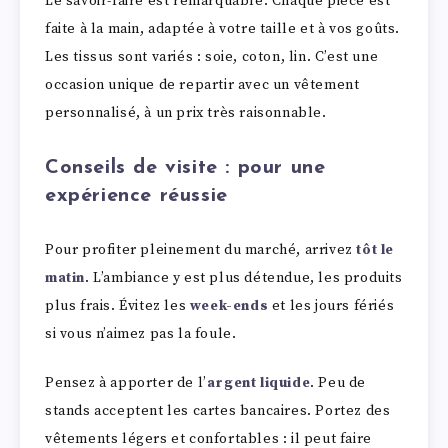
Le savoir-faire est remarquable. Chaque pièce est
faite à la main, adaptée à votre taille et à vos goûts.
Les tissus sont variés : soie, coton, lin. C’est une
occasion unique de repartir avec un vêtement
personnalisé, à un prix très raisonnable.
Conseils de visite : pour une
expérience réussie
Pour profiter pleinement du marché, arrivez
tôt le
matin
. L’ambiance y est plus détendue, les produits
plus frais. Évitez les
week-ends
et les jours fériés
si vous n’aimez pas la foule.
Pensez à apporter de l’
argent liquide
. Peu de
stands acceptent les cartes bancaires. Portez des
vêtements légers et confortables : il peut faire