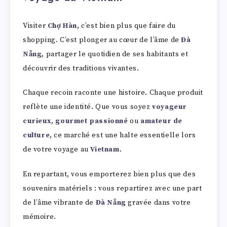
Visiter
Chợ Hàn
, c’est bien plus que faire du
shopping. C’est plonger au cœur de l’âme de
Đà
Nẵng
, partager le quotidien de ses habitants et
découvrir des traditions vivantes.
Chaque recoin raconte une histoire. Chaque produit
reflète une identité. Que vous soyez
voyageur
curieux
,
gourmet passionné
ou
amateur de
culture
, ce marché est une halte essentielle lors
de votre voyage au
Vietnam
.
En repartant, vous emporterez bien plus que des
souvenirs matériels : vous repartirez avec une part
de l’âme vibrante de
Đà Nẵng
gravée dans votre
mémoire.