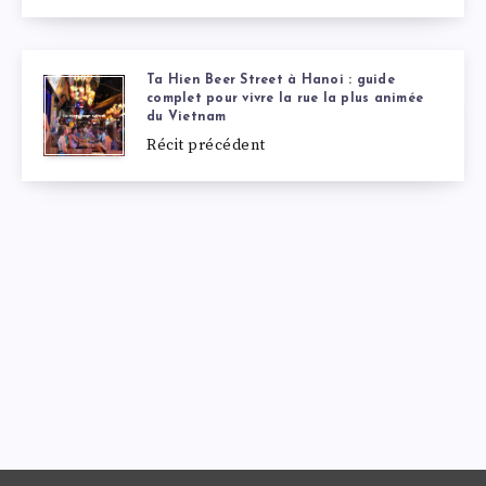
Ta Hien Beer Street à Hanoi : guide
complet pour vivre la rue la plus animée
du Vietnam
Récit précédent