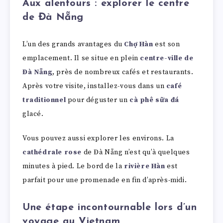
Aux alentours : explorer le centre
de Đà Nẵng
L’un des grands avantages du
Chợ Hàn
est son
emplacement. Il se situe en plein
centre-ville de
Đà Nẵng
, près de nombreux cafés et restaurants.
Après votre visite, installez-vous dans un
café
traditionnel
pour déguster un
cà phê sữa đá
glacé.
Vous pouvez aussi explorer les environs. La
cathédrale rose
de Đà Nẵng n’est qu’à quelques
minutes à pied. Le bord de la
rivière Hàn
est
parfait pour une promenade en fin d’après-midi.
Une étape incontournable lors d’un
voyage au Vietnam