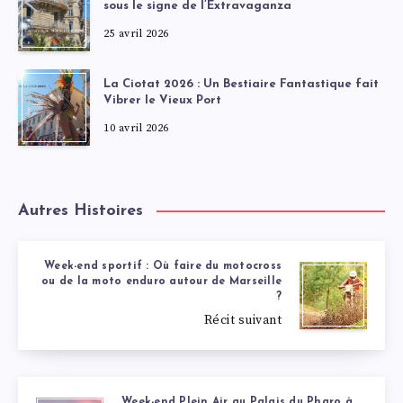
sous le signe de l’Extravaganza
25 avril 2026
La Ciotat 2026 : Un Bestiaire Fantastique fait
Vibrer le Vieux Port
10 avril 2026
Autres Histoires
Week-end sportif : Où faire du motocross
ou de la moto enduro autour de Marseille
?
Récit suivant
Week-end Plein Air au Palais du Pharo à