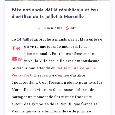
Fête nationale défilé républicain et feu
d’artifice du 14 juillet à Marseille
3
min. à lire
339
Le
14 Juillet
approche à grands pas et Marseille se
prépare à vivre une journée mémorable de
célébration nationale. Pour la troisième année
consécutive, la Ville accueille avec enthousiasme
le retour tant attendu du
défilé militaire sur le
Vieux-Port
. Il sera suivi d’un feu d’artifice
époustouflant. C’est l’occasion idéale pour tous les
Marseillais et visiteurs de se rassembler et de
partager un moment de fierté et de fraternité
autour des symboles de la République française.
Voici ce qui vous attend lors de cette journée