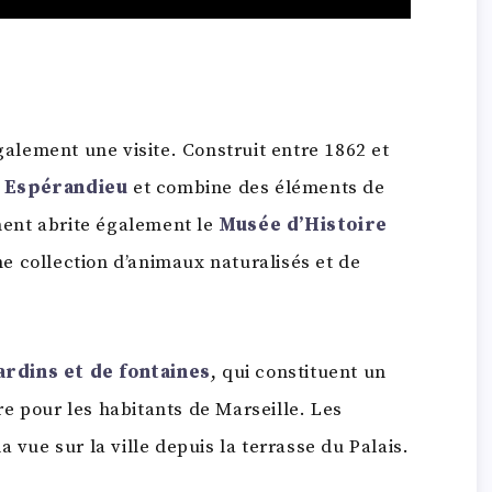
lement une visite. Construit entre 1862 et
 Espérandieu
et combine des éléments de
ment abrite également le
Musée d’Histoire
ne collection d’animaux naturalisés et de
ardins et de fontaines
, qui constituent un
e pour les habitants de Marseille. Les
 vue sur la ville depuis la terrasse du Palais.