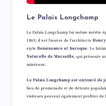
Le Palais Longchamp
Le Palais Longchamp lui-même mérite éga
1869, il est l’œuvre de l’architecte
Henry
style
Renaissance et baroque
. Le bâti
Naturelle de Marseille
, qui présente u
minéraux.
Le Palais Longchamp est entouré de j
lieu de promenade et de détente populair
visiteurs peuvent également profiter de la