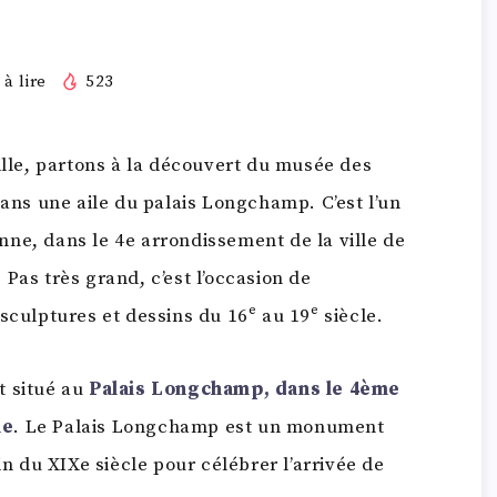
à lire
523
ille, partons à la découvert du musée des
dans une aile du palais Longchamp. C’est l’un
ne, dans le 4e arrondissement de la ville de
Pas très grand, c’est l’occasion de
sculptures et dessins du 16ᵉ au 19ᵉ siècle.
 situé au
Palais Longchamp, dans le 4ème
le
. Le Palais Longchamp est un monument
in du XIXe siècle pour célébrer l’arrivée de