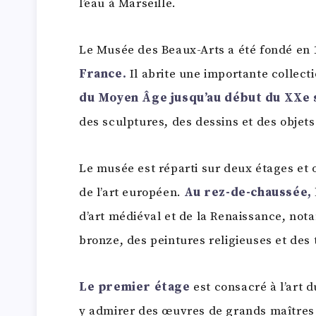
l’eau à Marseille.
Le Musée des Beaux-Arts a été fondé en 1
France.
Il abrite une importante collect
du Moyen Âge jusqu’au début du XXe 
des sculptures, des dessins et des objets 
Le musée est réparti sur deux étages et 
de l’art européen.
Au rez-de-chaussée,
d’art médiéval et de la Renaissance, no
bronze, des peintures religieuses et des 
Le premier étage
est consacré à l’art d
y admirer des œuvres de grands maîtres 