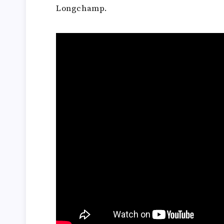
Longchamp.