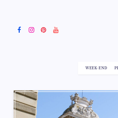
WEEK-END
P