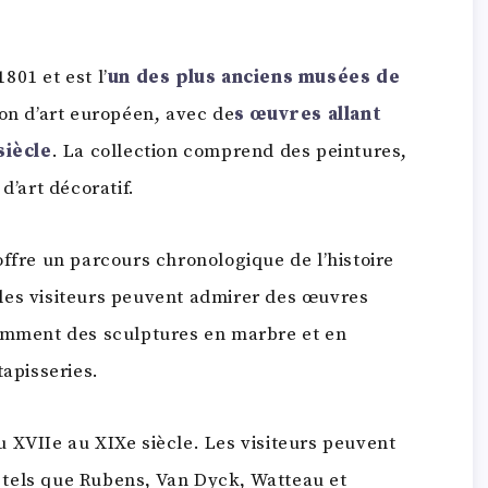
801 et est l’
un des plus anciens musées de
ion d’art européen, avec de
s œuvres allant
siècle
. La collection comprend des peintures,
d’art décoratif.
offre un parcours chronologique de l’histoire
les visiteurs peuvent admirer des œuvres
tamment des sculptures en marbre et en
tapisseries.
u XVIIe au XIXe siècle. Les visiteurs peuvent
tels que Rubens, Van Dyck, Watteau et