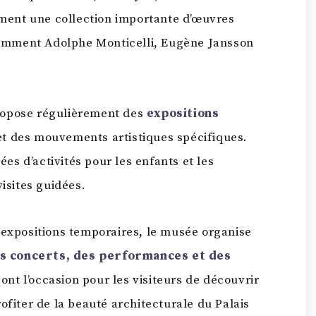
ent une collection importante d’œuvres
otamment Adolphe Monticelli, Eugène Jansson
ropose régulièrement des
expositions
et des mouvements artistiques spécifiques.
s d’activités pour les enfants et les
visites guidées.
 expositions temporaires, le musée organise
s concerts, des performances et des
nt l’occasion pour les visiteurs de découvrir
ofiter de la beauté architecturale du Palais