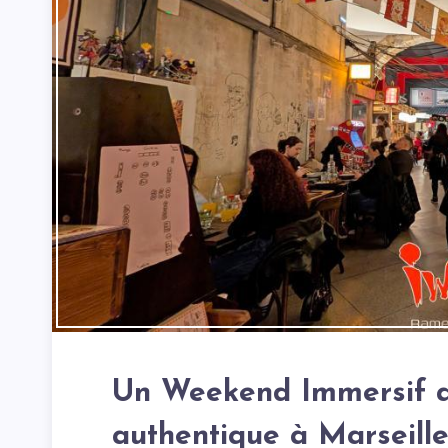
Un Weekend Immersif a
authentique à Marseill