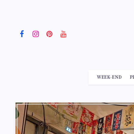
WEEK-END
P