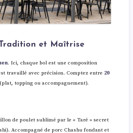
Tradition et Maîtrise
men
. Ici, chaque bol est une composition
 est travaillé avec précision. Comptez entre
20
(plat, topping ou accompagnement).
llon de poulet sublimé par le « Taré » secret
ashi). Accompagné de porc Chashu fondant et