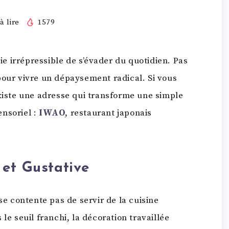
à lire
1579
vie irrépressible de s’évader du quotidien. Pas
pour vivre un dépaysement radical. Si vous
existe une adresse qui transforme une simple
ensoriel :
IWAO
, restaurant japonais
 et Gustative
se contente pas de servir de la cuisine
le seuil franchi, la décoration travaillée