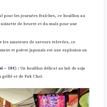
l pour les journées fraîches, ce bouillon au
e noisette de beurre et du maïs pour une
 les amateurs de saveurs relevées, ce
ment et poivre japonais est une explosion en
i – 18€) :
Un bouillon délicat au lait de soja
 grillé et de Pak Choï.