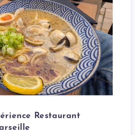
périence Restaurant
rseille