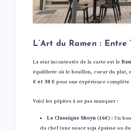
L’Art du Ramen : Entre 
La star incontestée de la carte est le
Ra
équilibrée où le bouillon, coeur du plat,
€ et 30 €
pour une expérience complète 
Voici les pépites à ne pas manquer :
Le Classique Shoyu (16€) :
Un boui
du chef (une sauce soja épaisse au d