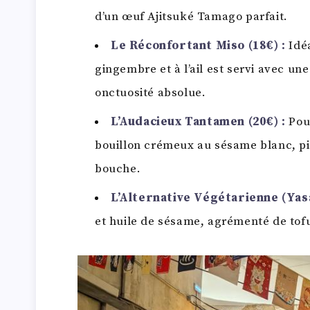
d’un œuf Ajitsuké Tamago parfait.
Le Réconfortant Miso (18€) :
Idéa
gingembre et à l’ail est servi avec un
onctuosité absolue.
L’Audacieux Tantamen (20€) :
Pour
bouillon crémeux au sésame blanc, pi
bouche.
L’Alternative Végétarienne (Yasa
et huile de sésame, agrémenté de tofu