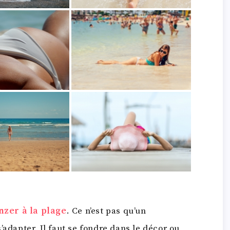
nzer à la plage
. Ce n’est pas qu’un
’adapter. Il faut se fondre dans le décor ou