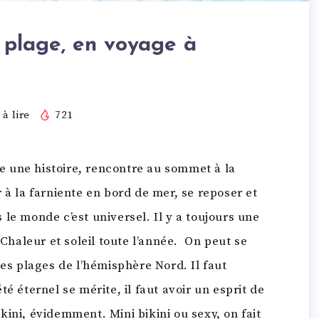
a plage, en voyage à
à lire
721
ute une histoire, rencontre au sommet à la
 à la farniente en bord de mer, se reposer et
le monde c’est universel. Il y a toujours une
 Chaleur et soleil toute l’année. On peut se
les plages de l’hémisphère Nord. Il faut
é éternel se mérite, il faut avoir un esprit de
ini, évidemment. Mini bikini ou sexy, on fait