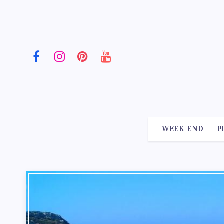
WEEK-END
P