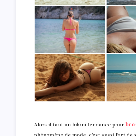
Alors il faut un bikini tendance pour
bro
phénomène de mode, c’est aussi l’art de s