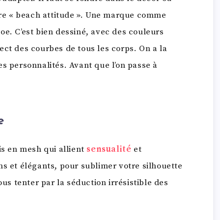
otre « beach attitude ». Une marque comme
oe. C’est bien dessiné, avec des couleurs
ect des courbes de tous les corps. On a la
es personnalités. Avant que l’on passe à
e
is en mesh qui allient
sensualité
et
ns et élégants, pour sublimer votre silhouette
ous tenter par la séduction irrésistible des