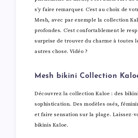
s’y faire remarquer. C’est au choix de v
Mesh, avec par exemple la collection Kal
profondes. C’est confortablement le resp
surprise de trouver du charme à toutes l
autres chose. Vidéo ?
Mesh bikini Collection Kalo
Découvrez la collection Kaloe : des bikin
sophistication. Des modèles osés, fémini
et faire sensation sur la plage. Laissez-v
bikinis Kaloe.