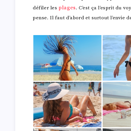
défiler les
plages
. C’est ça l’esprit du v
pense. Il faut d’abord et surtout l’envie d