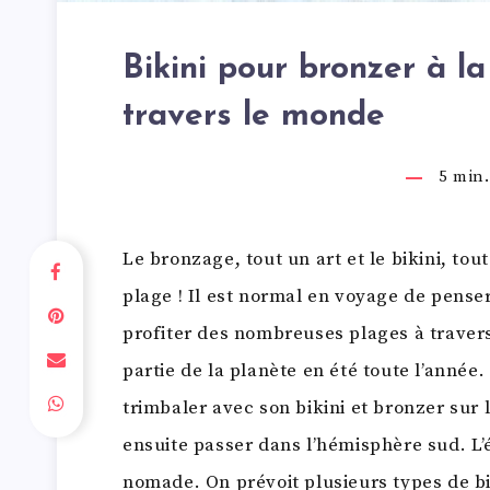
Bikini pour bronzer à l
travers le monde
5
min. 
Le bronzage, tout un art et le bikini, to
plage ! Il est normal en voyage de penser
profiter des nombreuses plages à travers 
partie de la planète en été toute l’année.
trimbaler avec son bikini et bronzer sur 
ensuite passer dans l’hémisphère sud. L’ét
nomade. On prévoit plusieurs types de bik